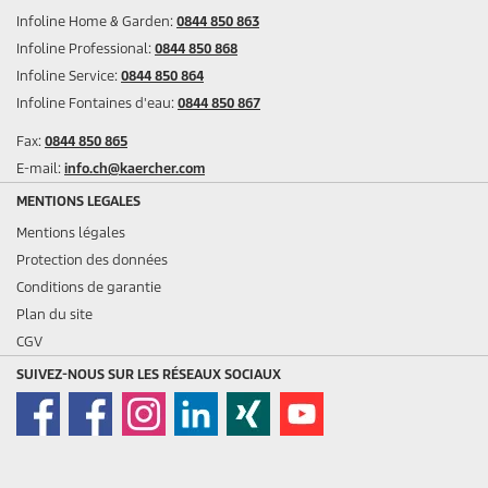
Infoline Home & Garden:
0844 850 863
Infoline Professional:
0844 850 868
Infoline Service:
0844 850 864
Infoline Fontaines d'eau:
0844 850 867
Fax:
0844 850 865
E-mail:
info.ch@kaercher.com
MENTIONS LEGALES
Mentions légales
Protection des données
Conditions de garantie
Plan du site
CGV
SUIVEZ-NOUS SUR LES RÉSEAUX SOCIAUX