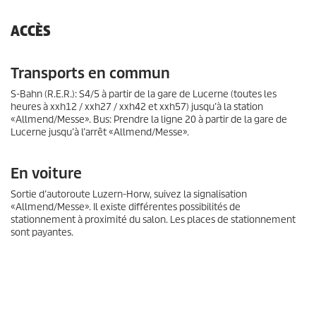
ACCÈS
Transports en commun
S-Bahn (R.E.R.): S4/5 à partir de la gare de Lucerne (toutes les
heures à xxh12 / xxh27 / xxh42 et xxh57) jusqu’à la station
«Allmend/Messe». Bus: Prendre la ligne 20 à partir de la gare de
Lucerne jusqu’à l’arrêt «Allmend/Messe».
En voiture
Sortie d’autoroute Luzern-Horw, suivez la signalisation
«Allmend/Messe». Il existe différentes possibilités de
stationnement à proximité du salon. Les places de stationnement
sont payantes.