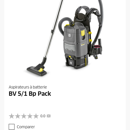
Aspirateurs à batterie
BV 5/1 Bp Pack
0.0
(0)
0
.
Comparer
0