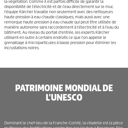
la végétation. Comme il est parfois difficile de garantir la
disponibilité de l'électricité et de l'eau directement sur le mur,
l'équipe Kärcher travaille non seulement avec des nettoyeurs
haute pression à eau chaude classiques, mais aussi avec une
remorque haute pression à eau chaude qui peut être utilisée de
manière autonome sans raccordement à l'électricité et à l'eau du
bâtiment. Au niveau du portail d'entrée, les experts Kärcher
utilisent en outre à certains endroits ce que l'on appelle le
grenaillage à microparticules à basse pression pour éliminer les
incrustations noires.
PATRIMOINE MONDIAL DE
L'UNESCO
Dominant le chef-lieu de la Franche-Comté, la citadelle est la pièce