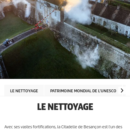
LE NETTOYAGE
PATRIMOINE MONDIAL DE L'UNESCO
LE NETTOYAGE
Avec ses vastes fortifications, la Citadelle de Besançon est l'un des