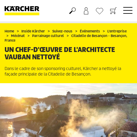
Panier
Liste d'envies
Home
Inside Kärcher
Suivez-nous
Événements
L'entreprise
Mécénat
Parrainage culturel
Citadelle de Besançon - Besançon,
France
UN CHEF-D'ŒUVRE DE L'ARCHITECTE
VAUBAN NETTOYÉ
Dans le cadre de son sponsoring culturel, Kärcher a nettoyé la
façade principale de la Citadelle de Besançon.