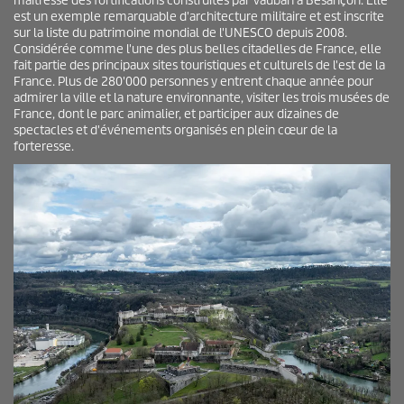
maîtresse des fortifications construites par Vauban à Besançon. Elle
est un exemple remarquable d'architecture militaire et est inscrite
sur la liste du patrimoine mondial de l'UNESCO depuis 2008.
Considérée comme l'une des plus belles citadelles de France, elle
fait partie des principaux sites touristiques et culturels de l'est de la
France. Plus de 280'000 personnes y entrent chaque année pour
admirer la ville et la nature environnante, visiter les trois musées de
France, dont le parc animalier, et participer aux dizaines de
spectacles et d'événements organisés en plein cœur de la
forteresse.