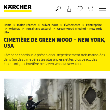
Panier
Liste d'envies
Home
Inside Kärcher
Suivez-nous
Événements
L'entreprise
Mécénat
Parrainage culturel
Green-Wood Friedhof – New York,
USA
CIMETIÈRE DE GREEN WOOD – NEW YORK,
USA
Kärcher a contribué à préserver du dépérissement trois mausolées
dans l'un des cimetières les plus anciens et les plus beaux des
États-Unis, le cimetière de Green Wood à New York.