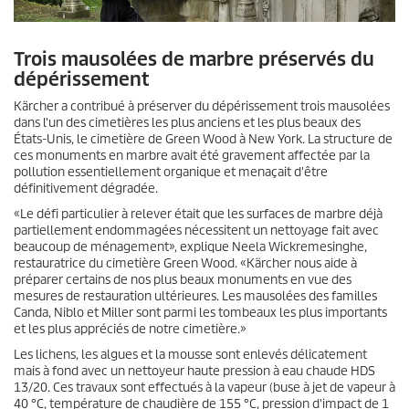
Trois mausolées de marbre préservés du
dépérissement
Kärcher a contribué à préserver du dépérissement trois mausolées
dans l'un des cimetières les plus anciens et les plus beaux des
États-Unis, le cimetière de Green Wood à New York. La structure de
ces monuments en marbre avait été gravement affectée par la
pollution essentiellement organique et menaçait d'être
définitivement dégradée.
«Le défi particulier à relever était que les surfaces de marbre déjà
partiellement endommagées nécessitent un nettoyage fait avec
beaucoup de ménagement», explique Neela Wickremesinghe,
restauratrice du cimetière Green Wood. «Kärcher nous aide à
préparer certains de nos plus beaux monuments en vue des
mesures de restauration ultérieures. Les mausolées des familles
Canda, Niblo et Miller sont parmi les tombeaux les plus importants
et les plus appréciés de notre cimetière.»
Les lichens, les algues et la mousse sont enlevés délicatement
mais à fond avec un nettoyeur haute pression à eau chaude HDS
13/20. Ces travaux sont effectués à la vapeur (buse à jet de vapeur à
40 °C, température de chaudière de 155 °C, pression d'impact de 1