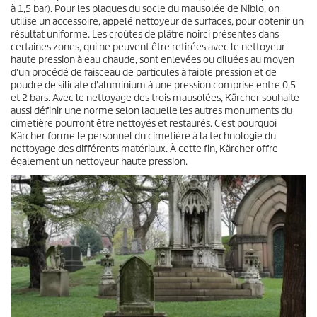
à 1,5 bar). Pour les plaques du socle du mausolée de Niblo, on
utilise un accessoire, appelé nettoyeur de surfaces, pour obtenir un
résultat uniforme. Les croûtes de plâtre noirci présentes dans
certaines zones, qui ne peuvent être retirées avec le nettoyeur
haute pression à eau chaude, sont enlevées ou diluées au moyen
d'un procédé de faisceau de particules à faible pression et de
poudre de silicate d'aluminium à une pression comprise entre 0,5
et 2 bars. Avec le nettoyage des trois mausolées, Kärcher souhaite
aussi définir une norme selon laquelle les autres monuments du
cimetière pourront être nettoyés et restaurés. C’est pourquoi
Kärcher forme le personnel du cimetière à la technologie du
nettoyage des différents matériaux. À cette fin, Kärcher offre
également un nettoyeur haute pression.