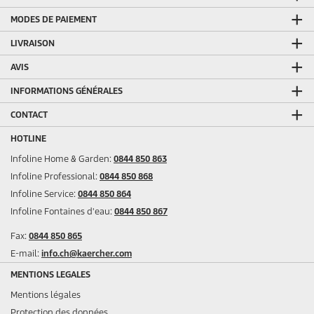
MODES DE PAIEMENT
LIVRAISON
AVIS
INFORMATIONS GÉNÉRALES
CONTACT
HOTLINE
Infoline Home & Garden:
0844 850 863
Infoline Professional:
0844 850 868
Infoline Service:
0844 850 864
Infoline Fontaines d'eau:
0844 850 867
Fax:
0844 850 865
E-mail:
info.ch@kaercher.com
MENTIONS LEGALES
Mentions légales
Protection des données