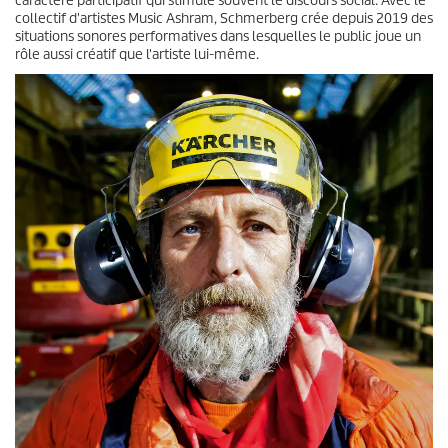
caractère participatif qui stimule souvent le discours social. Avec le
collectif d'artistes Music Ashram, Schmerberg crée depuis 2019 des
situations sonores performatives dans lesquelles le public joue un
rôle aussi créatif que l'artiste lui-même.