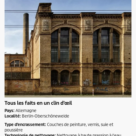
Tous les faits en un clin d’œil
Pays:
Allemagne
Localité:
Berlin-Oberschöneweide
Type d’encrassement:
Couches de peinture, vernis, suie et
poussière
Technologie de nettoyage:
Nettoyage à haute pression à l'eau