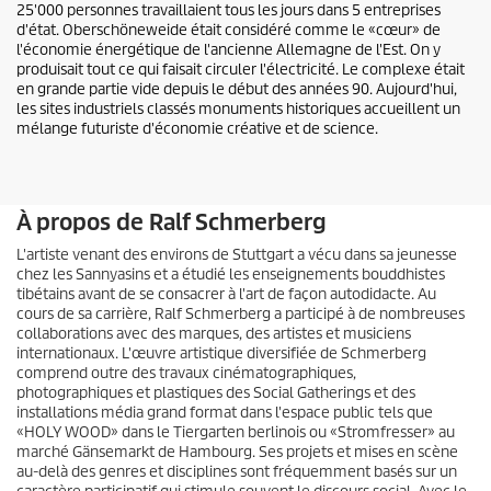
25'000 personnes travaillaient tous les jours dans 5 entreprises
d'état. Oberschöneweide était considéré comme le «cœur» de
l'économie énergétique de l'ancienne Allemagne de l'Est. On y
produisait tout ce qui faisait circuler l'électricité. Le complexe était
en grande partie vide depuis le début des années 90. Aujourd'hui,
les sites industriels classés monuments historiques accueillent un
mélange futuriste d'économie créative et de science.
À propos de Ralf Schmerberg
L'artiste venant des environs de Stuttgart a vécu dans sa jeunesse
chez les Sannyasins et a étudié les enseignements bouddhistes
tibétains avant de se consacrer à l'art de façon autodidacte. Au
cours de sa carrière, Ralf Schmerberg a participé à de nombreuses
collaborations avec des marques, des artistes et musiciens
internationaux. L'œuvre artistique diversifiée de Schmerberg
comprend outre des travaux cinématographiques,
photographiques et plastiques des Social Gatherings et des
installations média grand format dans l'espace public tels que
«HOLY WOOD» dans le Tiergarten berlinois ou «Stromfresser» au
marché Gänsemarkt de Hambourg. Ses projets et mises en scène
au-delà des genres et disciplines sont fréquemment basés sur un