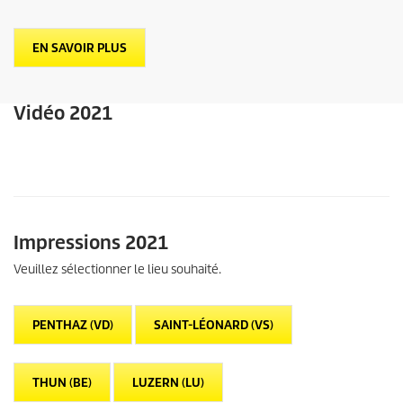
EN SAVOIR PLUS
Vidéo 2021
Impressions 2021
Veuillez sélectionner le lieu souhaité.
PENTHAZ (VD)
SAINT-LÉONARD (VS)
THUN (BE)
LUZERN (LU)