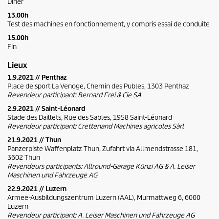
Dîner
13.00h
Test des machines en fonctionnement, y compris essai de conduite
15.00h
Fin
Lieux
1.9.2021 // Penthaz
Place de sport La Venoge, Chemin des Publes, 1303 Penthaz
Revendeur participant: Bernard Frei & Cie SA
2.9.2021 // Saint-Léonard
Stade des Daillets, Rue des Sables, 1958 Saint-Léonard
Revendeur participant: Crettenand Machines agricoles Sàrl
21.9.2021 // Thun
Panzerpiste Waffenplatz Thun, Zufahrt via Allmendstrasse 181,
3602 Thun
Revendeurs participants: Allround-Garage Künzi AG & A. Leiser
Maschinen und Fahrzeuge AG
22.9.2021 // Luzern
Armee-Ausbildungszentrum Luzern (AAL), Murmattweg 6, 6000
Luzern
Revendeur participant: A. Leiser Maschinen und Fahrzeuge AG