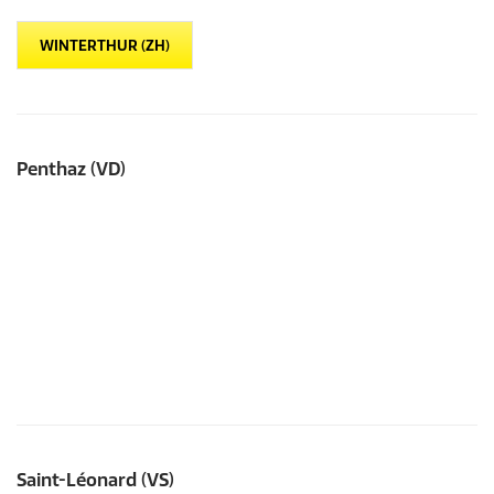
WINTERTHUR (ZH)
Penthaz (VD)
Saint-Léonard (VS)