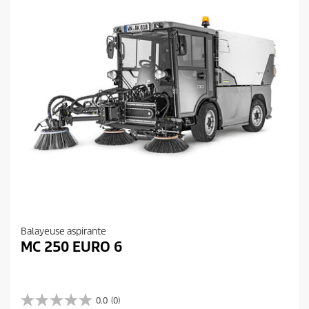
Balayeuse aspirante
MC 250 EURO 6
0.0
(0)
0