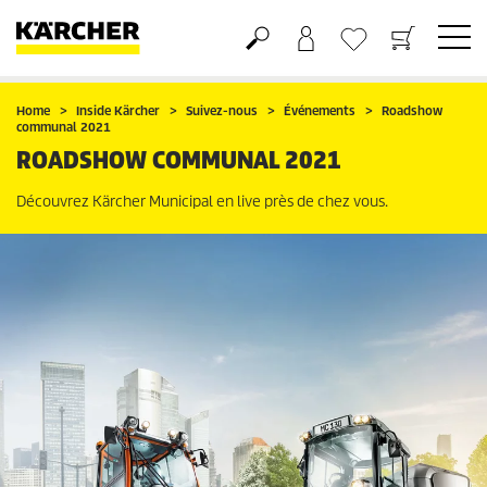
Panier
Liste d'envies
Home
Inside Kärcher
Suivez-nous
Événements
Roadshow
communal 2021
ROADSHOW COMMUNAL 2021
Découvrez Kärcher Municipal en live près de chez vous.