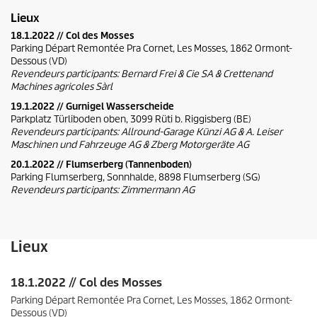
Lieux
18.1.2022 // Col des Mosses
Parking Départ Remontée Pra Cornet, Les Mosses, 1862 Ormont-
Dessous (VD)
Revendeurs participants: Bernard Frei & Cie SA & Crettenand
Machines agricoles Sàrl
19.1.2022 // Gurnigel Wasserscheide
Parkplatz Türliboden oben, 3099 Rüti b. Riggisberg (BE)
Revendeurs participants: Allround-Garage Künzi AG & A. Leiser
Maschinen und Fahrzeuge AG & Zberg Motorgeräte AG
20.1.2022 // Flumserberg (Tannenboden)
Parking Flumserberg, Sonnhalde, 8898 Flumserberg (SG)
Revendeurs participants: Zimmermann AG
Lieux
18.1.2022 // Col des Mosses
Parking Départ Remontée Pra Cornet, Les Mosses, 1862 Ormont-
Dessous (VD)