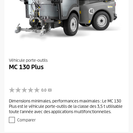
Véhicule porte-outils
MC 130 Plus
0.0
(0)
0
.
Dimensions minimales, performances maximales : Le MC 130
0
Plus est le véhicule porte-outils de la classe des 3,5 t utilisable
s
toute l'année avec des applications multifonctionnelles.
u
r
Comparer
5
é