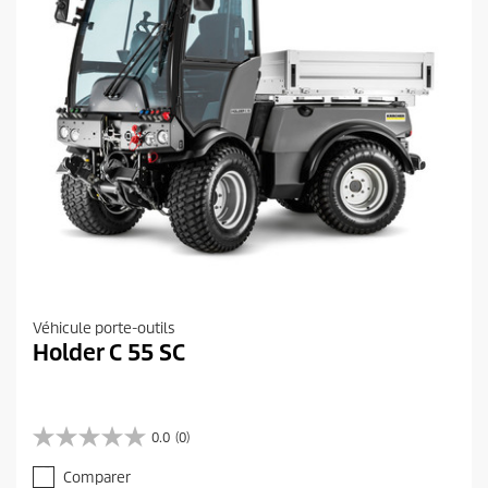
Véhicule porte-outils
Holder C 55 SC
0.0
(0)
0
.
Comparer
0