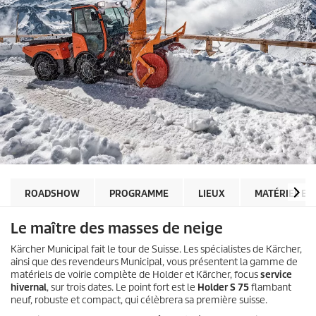
ROADSHOW
PROGRAMME
LIEUX
MATÉRIEL EX
Le maître des masses de neige
Kärcher Municipal fait le tour de Suisse. Les spécialistes de Kärcher,
ainsi que des revendeurs Municipal, vous présentent la gamme de
matériels de voirie complète de Holder et Kärcher, focus
service
hivernal
, sur trois dates. Le point fort est le
Holder S 75
flambant
neuf, robuste et compact, qui célèbrera sa première suisse.