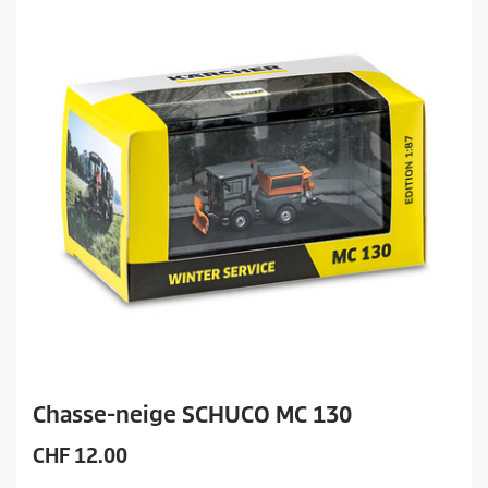
Chasse-neige SCHUCO MC 130
P
CHF 12.00
r