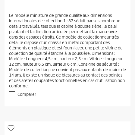
Le modèle miniature de grande qualité aux dimensions
internationales de collection 1 : 87 séduit par ses nombreux
détails travaillés, tels que la cabine à double siège, le balai
pivotant et la direction articulée permettant la manœuvre
dans des espaces étroits. Ce modèle de collectionneur très
détaillé dispose d’un châssis en métal comportant des
éléments en plastique et est fourni avec une petite vitrine de
collection de qualité étanche à la poussière. Dimensions :
Modèle : Longueur 4,5 cm, hauteur 2,5 cm. Vitrine : Longueur
12 cm, hauteur 6,5 cm, largeur 6 cm. Consigne de sécurité :
Modèle de collection, ne convient pas aux enfants de moins de
14 ans. Il existe un risque de blessures au contact des pointes
et des arêtes coupantes fonctionnelles en cas d’utilisation non
conforme.
Comparer