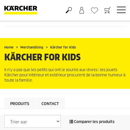
Panier
Liste d'envies
Home
Merchandising
Kärcher for Kids
KÄRCHER FOR KIDS
Il n'y a pas que les petits qui ont le sourire aux lèvres : les jouets
Kärcher pour intérieur et extérieur procurent de la bonne humeur à
toute la famille.
PRODUITS
CONTACT
Comparer les produits