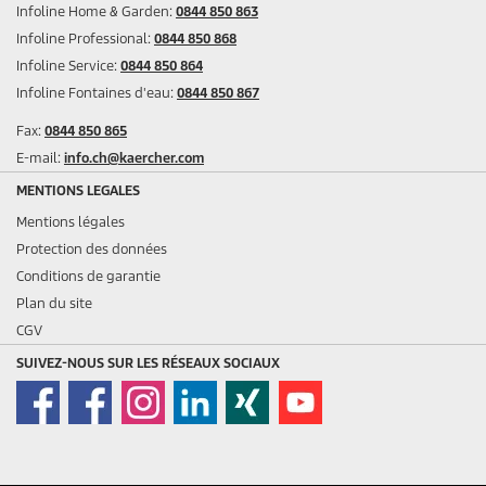
Infoline Home & Garden:
0844 850 863
Infoline Professional:
0844 850 868
Infoline Service:
0844 850 864
Infoline Fontaines d'eau:
0844 850 867
Fax:
0844 850 865
E-mail:
info.ch@kaercher.com
MENTIONS LEGALES
Mentions légales
Protection des données
Conditions de garantie
Plan du site
CGV
SUIVEZ-NOUS SUR LES RÉSEAUX SOCIAUX