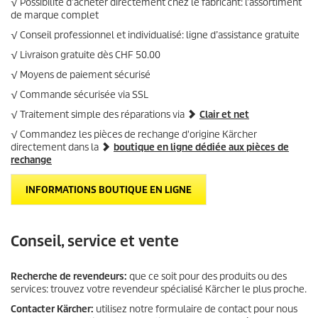
√ Possibilité d’acheter directement chez le fabricant: l’assortiment
de marque complet
√ Conseil professionnel et individualisé: ligne d’assistance gratuite
√ Livraison gratuite dès CHF 50.00
√ Moyens de paiement sécurisé
√ Commande sécurisée via SSL
√ Traitement simple des réparations via
Clair et net
√ Commandez les pièces de rechange d'origine Kärcher
directement dans la
boutique en ligne dédiée aux pièces de
rechange
INFORMATIONS BOUTIQUE EN LIGNE
Conseil, service et vente
Recherche de revendeurs:
que ce soit pour des produits ou des
services: trouvez votre revendeur spécialisé Kärcher le plus proche.
Contacter Kärcher:
utilisez notre formulaire de contact pour nous