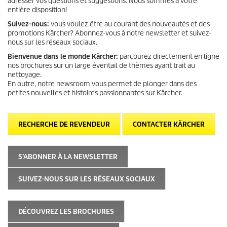
adresser vos questions et suggestions. Nous sommes à votre
entière disposition!
Suivez-nous:
vous voulez être au courant des nouveautés et des
promotions Kärcher? Abonnez-vous à notre newsletter et suivez-
nous sur les réseaux sociaux.
Bienvenue dans le monde Kärcher:
parcourez directement en ligne
nos brochures sur un large éventail de thèmes ayant trait au
nettoyage.
En outre, notre newsroom vous permet de plonger dans des
petites nouvelles et histoires passionnantes sur Kärcher.
RECHERCHE DE REVENDEUR
CONTACTER KÄRCHER
S’ABONNER À LA NEWSLETTER
SUIVEZ-NOUS SUR LES RÉSEAUX SOCIAUX
DÉCOUVREZ LES BROCHURES