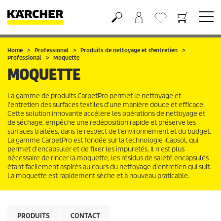
Panier
Liste d'envies
Home
Professional
Produits de nettoyage et d'entretien
Professional
Moquette
MOQUETTE
La gamme de produits
CarpetPro
permet le nettoyage et
l'entretien des surfaces textiles d'une manière douce et efficace.
Cette solution innovante accélère les opérations de nettoyage et
de séchage, empêche une redéposition rapide et préserve les
surfaces traitées, dans le respect de l'environnement et du budget.
La gamme
CarpetPro
est fondée sur la technologie iCapsol, qui
permet d'encapsuler et de fixer les impuretés. Il n'est plus
nécessaire de rincer la moquette, les résidus de saleté encapsulés
étant facilement aspirés au cours du nettoyage d'entretien qui suit.
La moquette est rapidement sèche et à nouveau praticable.
PRODUITS
CONTACT