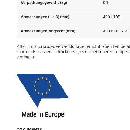
Verpackungsgewicht (kg)
0.1
Abmessungen (L × B) (mm)
400 / 105
Abmessungen, verpackt (mm)
400 x 105 x 20
¹⁾ Bei Einhaltung bzw. Verwendung der empfohlenen Temperat
kann der Einsatz eines Trockners, speziell bei höheren Temper
verringern.
DOKUMENTE