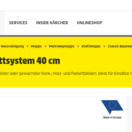
L
SERVICES
INSIDE KÄRCHER
ONLINESHOP
 Nassreinigung
Mopps
Mehrwegmopps
Klettmopps
Classic Baumw
ttsystem 40 cm
ter oder gewachster Kork-, Holz- und Parkettböden. Ideal für Einsätze 