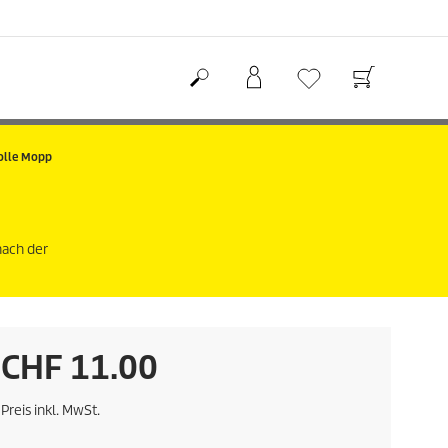
olle Mopp
nach der
A
CHF 11.00
k
Preis inkl. MwSt.