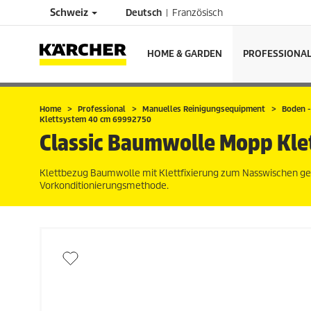
Schweiz
Deutsch
Französisch
HOME & GARDEN
PROFESSIONA
Home
Professional
Manuelles Reinigungsequipment
Boden -
Klettsystem 40 cm 69992750
Classic Baumwolle Mopp Kle
Klettbezug Baumwolle mit Klettfixierung zum Nasswischen geöl
Vorkonditionierungsmethode.