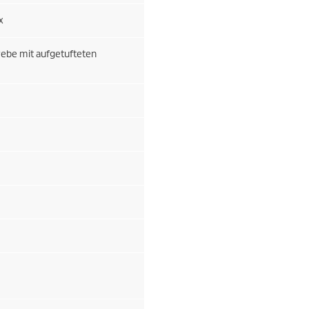
x
ebe mit aufgetufteten