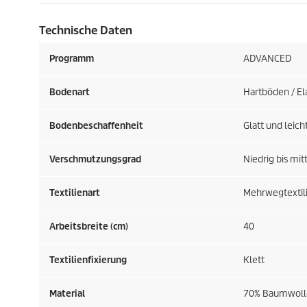
Technische Daten
Programm
ADVANCED
Bodenart
Hartböden / El
Bodenbeschaffenheit
Glatt und leicht
Verschmutzungsgrad
Niedrig bis mit
Textilienart
Mehrwegtextil
Arbeitsbreite (cm)
40
Textilienfixierung
Klett
Material
70% Baumwolle