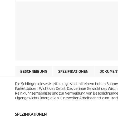
BESCHREIBUNG
SPEZIFIKATIONEN
DOKUMEN
Die Schlingen dieses Klettbezugs sind mit einem hohen Baumwo
Parkettböden. Wichtiges Detail: Das geringe Gewicht des Wis
Reinigungsergebnisse und zur Vermeidung von Beschädigungen
Eigengewichts übergießen. Ein zweiter Arbeitsschritt zum Trock
SPEZIFIKATIONEN