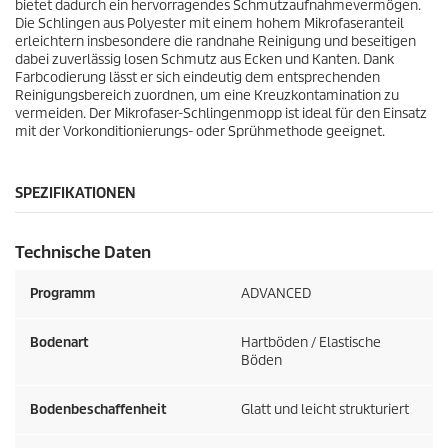
k
bietet dadurch ein hervorragendes Schmutzaufnahmevermögen.
Die Schlingen aus Polyester mit einem hohem Mikrofaseranteil
t
erleichtern insbesondere die randnahe Reinigung und beseitigen
dabei zuverlässig losen Schmutz aus Ecken und Kanten. Dank
s
Farbcodierung lässt er sich eindeutig dem entsprechenden
Reinigungsbereich zuordnen, um eine Kreuzkontamination zu
vermeiden. Der Mikrofaser-Schlingenmopp ist ideal für den Einsatz
mit der Vorkonditionierungs- oder Sprühmethode geeignet.
SPEZIFIKATIONEN
Technische Daten
Programm
ADVANCED
Bodenart
Hartböden / Elastische
Böden
Bodenbeschaffenheit
Glatt und leicht strukturiert