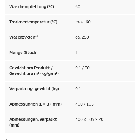
Waschempfehlung (°C)
60
Trocknertemperatur (°C)
max. 60
Waschzyklen¹⁾
ca. 250
Menge (Stück)
1
Gewicht pro Produkt /
0.1 / 30
Gewicht pro m² (kg/g/m²)
Verpackungsgewicht (kg)
0.1
Abmessungen (L × B) (mm)
400 / 105
Abmessungen, verpackt
400 x 105 x 20
(mm)