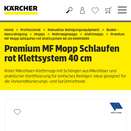
Warenkorb
Wunschliste
Home
Professional
Manuelles Reinigungsequipment
Boden -
Nassreinigung
Mopps
Mehrwegmopps
Klettmopps
Premium
MF Mopp Schlaufen rot Klettsystem 40 cm 69993890
Premium MF Mopp Schlaufen
rot Klettsystem 40 cm
Roter Mikrofaser-Klettmopp mit Schlingen aus Mikrofaser und
praktischer Klettfixierung für einfaches Reinigen. Ideal geeignet für
die Vorkonditionierungs- und Sprühmethode.