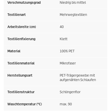
Verschmutzungsgrad
Niedrig bis mittel
Textilienart
Mehrwegtextilien
Arbeitsbreite (cm)
40
Textilienfixierung
Klett
Material
100% PET
Textilienmaterial
Mikrofaser
Herstellungsart
PET-Trägergewebe mit
aufgenähten Schlaufen
Textilienstruktur
Schlingenflor
Waschtemperatur (°C)
max. 90