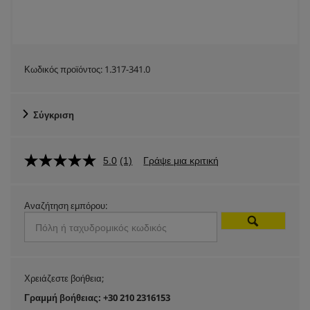
Κωδικός προϊόντος:
1.317-341.0
Σύγκριση
5.0
(1)
Γράψε μια κριτική
Αναζήτηση εμπόρου:
Χρειάζεστε βοήθεια;
Γραμμή βοήθειας: +30 210 2316153