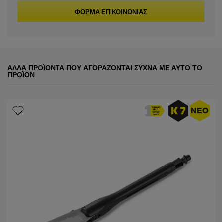
ΦΌΡΜΑ ΕΠΙΚΟΙΝΩΝΊΑΣ
ΆΛΛΑ ΠΡΟΪΌΝΤΑ ΠΟΥ ΑΓΟΡΆΖΟΝΤΑΙ ΣΥΧΝΆ ΜΕ ΑΥΤΌ ΤΟ
ΠΡΟΪΌΝ