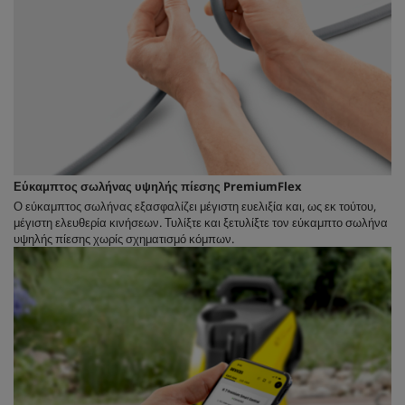
Εύκαμπτος σωλήνας υψηλής πίεσης
PremiumFlex
Ο εύκαμπτος σωλήνας εξασφαλίζει μέγιστη ευελιξία και, ως εκ τούτου,
μέγιστη ελευθερία κινήσεων. Τυλίξτε και ξετυλίξτε τον εύκαμπτο σωλήνα
υψηλής πίεσης χωρίς σχηματισμό κόμπων.