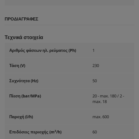
ΠΡΟΔΙΑΓΡΑΦΈΣ
Τεχνικά στοιχεία
Αριθμός φάσεων ηλ. ρεύματος (Ph)
1
Τάση (V)
230
Συχνότητα (
Hz
)
50
Πίεση (bar/MPa)
20 - max. 180 / 2 -
max. 18
Παροχή (l/h)
max. 600
Επιδόσεις περιοχής (m²/h)
60