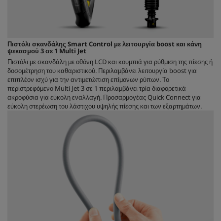
Πιστόλι σκανδάλης Smart Control με λειτουργία boost και κάνη
ψεκασμού 3 σε 1 Multi Jet
Πιστόλι με σκανδάλη με οθόνη LCD και κουμπιά για ρύθμιση της πίεσης ή
δοσομέτρηση του καθαριστικού. Περιλαμβάνει λειτουργία boost για
επιπλέον ισχύ για την αντιμετώπιση επίμονων ρύπων. Το
περιστρεφόμενο Multi Jet 3 σε 1 περιλαμβάνει τρία διαφορετικά
ακροφύσια για εύκολη εναλλαγή. Προσαρμογέας
Quick Connect
για
εύκολη στερέωση του λάστιχου υψηλής πίεσης και των εξαρτημάτων.