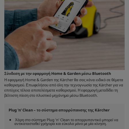
Σύνδεση με την εφαρμογή Home & Garden μέσω Bluetooth
Η εφαρμογή Home & Garden της Kärcher θα σας κάνει ειδικό σε θέματα
καθαρισμού. Επωφελήσου από όλη την τεχνογνωσία της Kärcher για να
επιτύχεις τέλεια αποτελέσματα καθαρισμού. Η εφαρμογή μεταδίδει τη
βέλτιστη πίεση στο πλυστικό μηχάνημα μέσω Bluetooth.
Plug 'n' Clean – το σύστημα απορρύπανσης της Kärcher
Χάρη στο σύστημα Plug 'n' Clean το απορρυπαντικό μπορεί να
αντικατασταθεί γρήγορα και εύκολα μόνο με μία κίνηση.