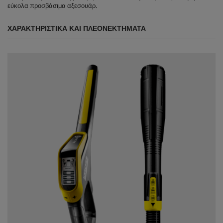
εύκολα προσβάσιμα αξεσουάρ.
ΧΑΡΑΚΤΗΡΙΣΤΙΚΆ ΚΑΙ ΠΛΕΟΝΕΚΤΉΜΑΤΑ