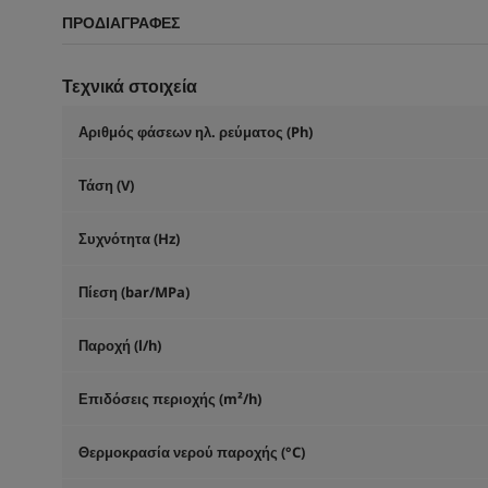
ΠΡΟΔΙΑΓΡΑΦΈΣ
Τεχνικά στοιχεία
Αριθμός φάσεων ηλ. ρεύματος (Ph)
Τάση (V)
Συχνότητα (
Hz
)
Πίεση (bar/MPa)
Παροχή (l/h)
Επιδόσεις περιοχής (m²/h)
Θερμοκρασία νερού παροχής (°C)