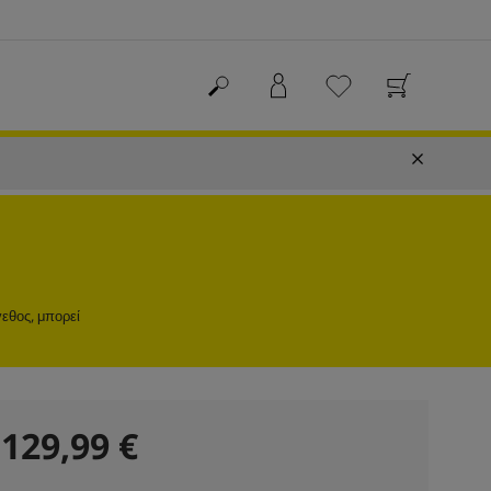
γεθος, μπορεί
C
129,99 €