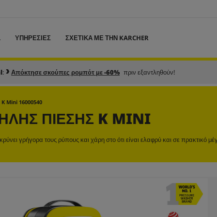
L
ΥΠΗΡΕΣΙΕΣ
ΣΧΕΤΙΚΑ ΜΕ ΤΗΝ KARCHER
l
:
Απόκτησε σκούπες ρομπότ με -60%
πριν εξαντληθούν!
K Mini 16000540
ΛΉΣ ΠΊΕΣΗΣ K MINI
ύνει γρήγορα τους ρύπους και χάρη στο ότι είναι ελαφρύ και σε πρακτικό μέ