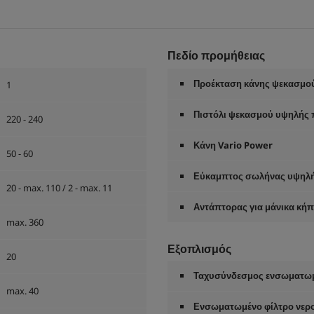
Πεδίο προμήθειας
Προέκταση κάνης ψεκασμο
1
Πιστόλι ψεκασμού υψηλής π
220 - 240
Κάνη Vario Power
50 - 60
Εύκαμπτος σωλήνας υψηλή
20 - max. 110 / 2 - max. 11
Αντάπτορας για μάνικα κήπ
max. 360
Εξοπλισμός
20
Ταχυσύνδεσμος ενσωματωμ
max. 40
Ενσωματωμένο φίλτρο νερο