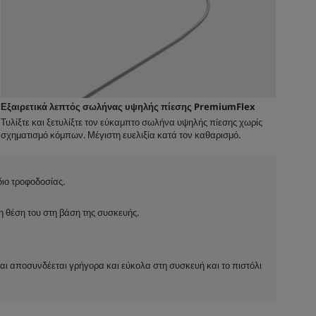
Εξαιρετικά λεπτός σωλήνας υψηλής πίεσης
PremiumFlex
Τυλίξτε και ξετυλίξτε τον εύκαμπτο σωλήνα υψηλής πίεσης χωρίς
σχηματισμό κόμπων. Μέγιστη ευελιξία κατά τον καθαρισμό.
διο τροφοδοσίας.
 θέση του στη βάση της συσκευής.
ι αποσυνδέεται γρήγορα και εύκολα στη συσκευή και το πιστόλι