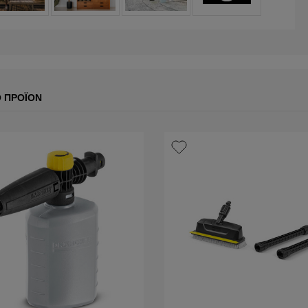
Ο ΠΡΟΪΌΝ