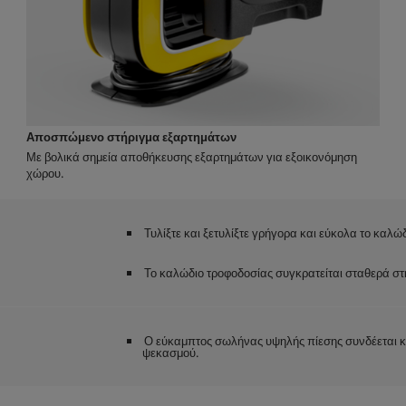
Αποσπώμενο στήριγμα εξαρτημάτων
Με βολικά σημεία αποθήκευσης εξαρτημάτων για εξοικονόμηση
χώρου.
Τυλίξτε και ξετυλίξτε γρήγορα και εύκολα το καλώ
Το καλώδιο τροφοδοσίας συγκρατείται σταθερά στη
Ο εύκαμπτος σωλήνας υψηλής πίεσης συνδέεται κα
ψεκασμού.