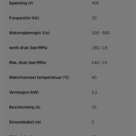
Spanning (V)
400
Frequentie (
Hz
)
50
Wateropbrengst (l/u)
500 - 800
werk druk (bar/MPa)
180 / 18
Max. druk (bar/MPa)
240 / 24
Watertoevoer temperatuur (°C)
60
Vermogen (kW)
5,5
Bescherming (A)
16
Stroomkabel (m)
5