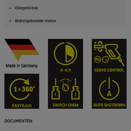
Oliepeilstok
Watergekoelde motor
DOCUMENTEN