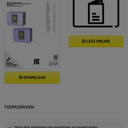
LEES ONLINE
DOWNLOAD
TOEPASSINGEN
Voor het reinigen van machines en voertuigen