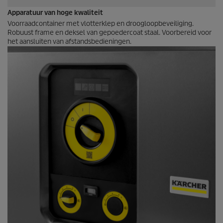
Apparatuur van hoge kwaliteit
Voorraadcontainer met vlotterklep en droogloopbeveiliging.
Robuust frame en deksel van gepoedercoat staal. Voorbereid voor
het aansluiten van afstandsbedieningen.