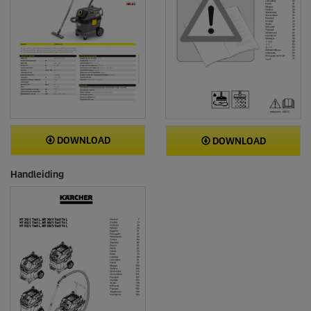
DOWNLOAD
DOWNLOAD
Handleiding