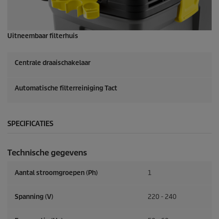
Uitneembaar filterhuis
Centrale draaischakelaar
Automatische filterreiniging Tact
SPECIFICATIES
Technische gegevens
Aantal stroomgroepen (Ph)
1
Spanning (V)
220 - 240