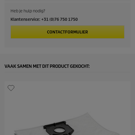
u
c
Heb je hulp nodig?
Klantenservice: +31 (0)76 750 1750
t
CONTACTFORMULIER
p
r
i
VAAK SAMEN MET DIT PRODUCT GEKOCHT:
c
e