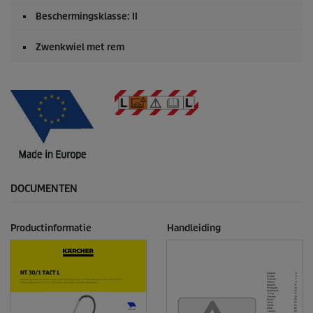
Beschermingsklasse: II
Zwenkwiel met rem
DOCUMENTEN
Productinformatie
Handleiding