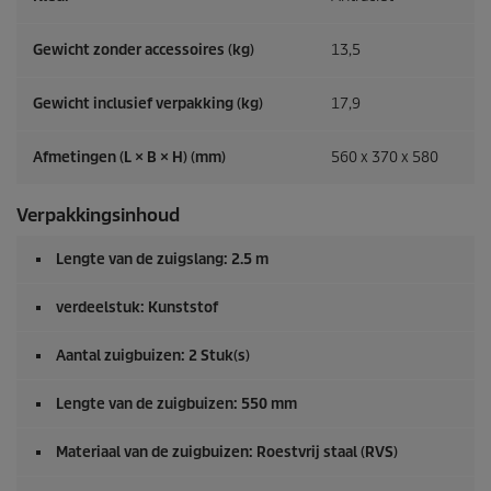
Gewicht zonder accessoires (kg)
13,5
Gewicht inclusief verpakking (kg)
17,9
Afmetingen (L × B × H) (mm)
560 x 370 x 580
Verpakkingsinhoud
Lengte van de zuigslang: 2.5 m
verdeelstuk: Kunststof
Aantal zuigbuizen: 2 Stuk(s)
Lengte van de zuigbuizen: 550 mm
Materiaal van de zuigbuizen: Roestvrij staal (RVS)