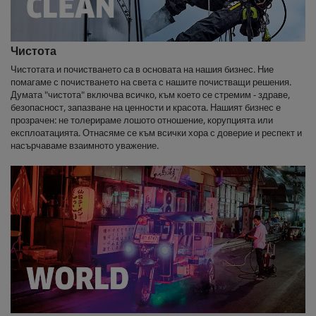
Чистота
Чистотата и почистването са в основата на нашия бизнес. Ние
помагаме с почистването на света с нашите почистващи решения.
Думата "чистота" включва всичко, към което се стремим - здраве,
безопасност, запазване на ценности и красота. Нашият бизнес е
прозрачен: не толерираме лошото отношение, корупцията или
експлоатацията. Отнасяме се към всички хора с доверие и респект и
насърчаваме взаимното уважение.