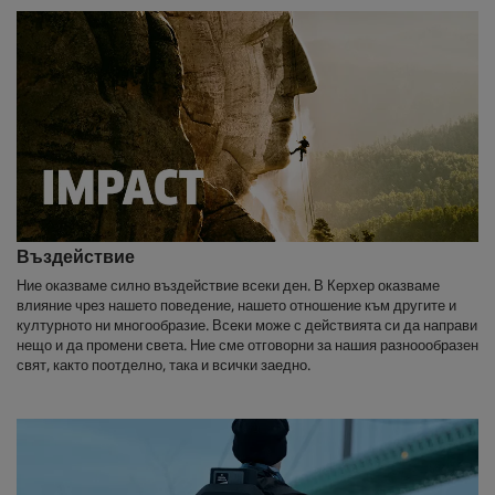
Въздействие
Ние оказваме силно въздействие всеки ден. В Керхер оказваме
влияние чрез нашето поведение, нашето отношение към другите и
културното ни многообразие. Всеки може с действията си да направи
нещо и да промени света. Ние сме отговорни за нашия разноообразен
свят, както поотделно, така и всички заедно.