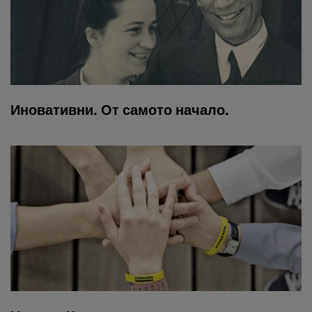
Иновативни. От самото начало.