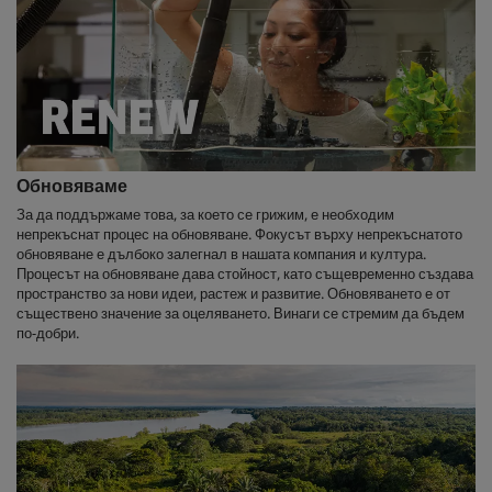
Обновяваме
За да поддържаме това, за което се грижим, е необходим
непрекъснат процес на обновяване. Фокусът върху непрекъснатото
обновяване е дълбоко залегнал в нашата компания и култура.
Процесът на обновяване дава стойност, като същевременно създава
пространство за нови идеи, растеж и развитие. Обновяването е от
съществено значение за оцеляването. Винаги се стремим да бъдем
по-добри.