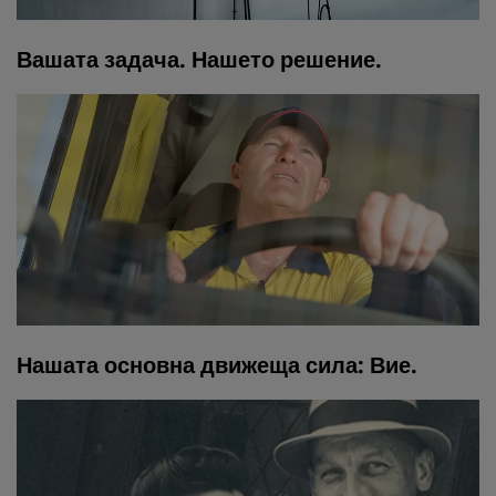
Вашата задача. Нашето решение.
Нашата основна движеща сила: Вие.