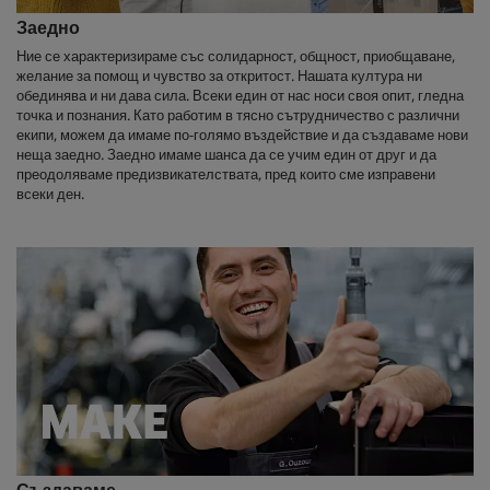
Заедно
Ние се характеризираме със солидарност, общност, приобщаване,
желание за помощ и чувство за откритост. Нашата култура ни
обединява и ни дава сила. Всеки един от нас носи своя опит, гледна
точка и познания. Като работим в тясно сътрудничество с различни
екипи, можем да имаме по-голямо въздействие и да създаваме нови
неща заедно. Заедно имаме шанса да се учим един от друг и да
преодоляваме предизвикателствата, пред които сме изправени
всеки ден.