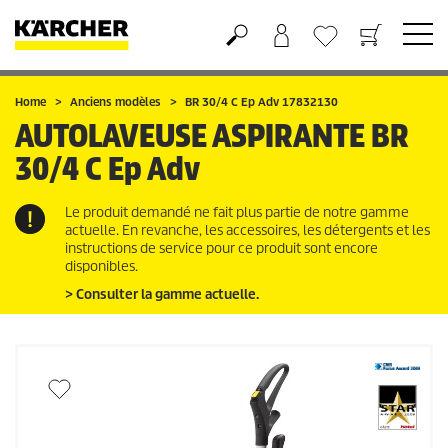
Panier
Liste d'envies
Home
Anciens modèles
BR 30/4 C Ep Adv 17832130
AUTOLAVEUSE ASPIRANTE
BR
30/4 C Ep Adv
Le produit demandé ne fait plus partie de notre gamme
actuelle. En revanche, les accessoires, les détergents et les
instructions de service pour ce produit sont encore
disponibles.
> Consulter la gamme actuelle.