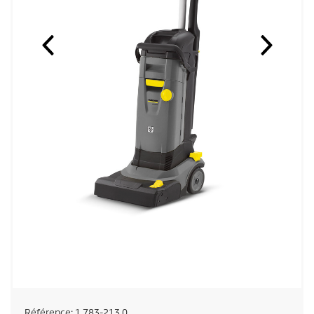
Référence:
1.783-213.0