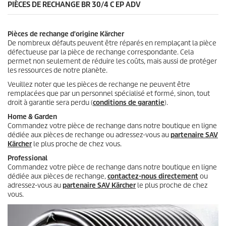
PIÈCES DE RECHANGE BR 30/4 C EP ADV
1
a
v
Pièces de rechange d'origine Kärcher
i
De nombreux défauts peuvent être réparés en remplaçant la pièce
s
défectueuse par la pièce de rechange correspondante. Cela
permet non seulement de réduire les coûts, mais aussi de protéger
les ressources de notre planète.
Veuillez noter que les pièces de rechange ne peuvent être
remplacées que par un personnel spécialisé et formé, sinon, tout
droit à garantie sera perdu (
conditions de garantie
).
Home & Garden
Commandez votre pièce de rechange dans notre boutique en ligne
dédiée aux pièces de rechange ou adressez-vous au
partenaire SAV
Kärcher
le plus proche de chez vous.
Professional
Commandez votre pièce de rechange dans notre boutique en ligne
dédiée aux pièces de rechange,
contactez-nous directement
ou
adressez-vous au
partenaire SAV Kärcher
le plus proche de chez
vous.