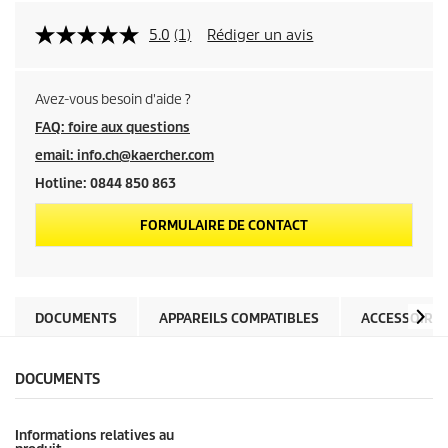
5.0
(1)
Rédiger un avis
Avez-vous besoin d'aide ?
FAQ: foire aux questions
email: info.ch@kaercher.com
Hotline: 0844 850 863
FORMULAIRE DE CONTACT
DOCUMENTS
APPAREILS COMPATIBLES
ACCESSOIRE
DOCUMENTS
Informations relatives au