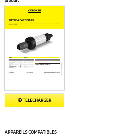
produit
TÉLÉCHARGER
APPAREILS COMPATIBLES