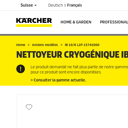
Suisse
Deutsch
Français
HOME & GARDEN
PROFESSIONA
Home
Anciens modèles
IB 10/8 L2P 15742000
NETTOYEUR CRYOGÉNIQUE
I
Le produit demandé ne fait plus partie de notre gamme a
pour ce produit sont encore disponibles.
> Consulter la gamme actuelle.