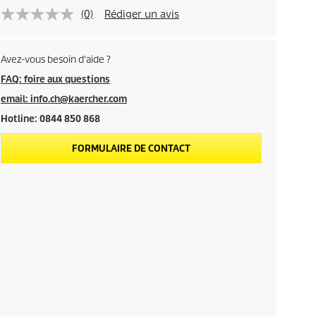
(0)
Rédiger un avis
Avez-vous besoin d'aide ?
FAQ: foire aux questions
email: info.ch@kaercher.com
Hotline: 0844 850 868
FORMULAIRE DE CONTACT