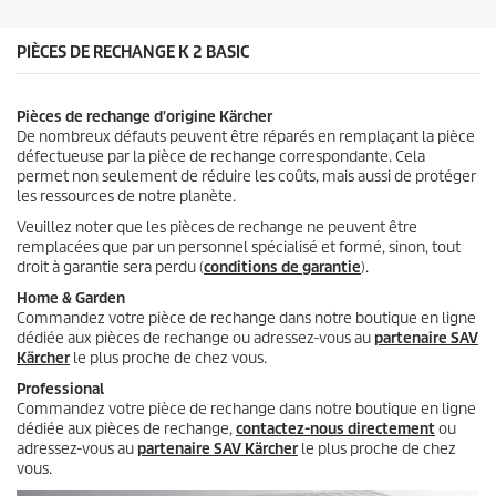
t
PIÈCES DE RECHANGE K 2 BASIC
Pièces de rechange d'origine Kärcher
De nombreux défauts peuvent être réparés en remplaçant la pièce
défectueuse par la pièce de rechange correspondante. Cela
permet non seulement de réduire les coûts, mais aussi de protéger
les ressources de notre planète.
Veuillez noter que les pièces de rechange ne peuvent être
remplacées que par un personnel spécialisé et formé, sinon, tout
droit à garantie sera perdu (
conditions de garantie
).
Home & Garden
Commandez votre pièce de rechange dans notre boutique en ligne
dédiée aux pièces de rechange ou adressez-vous au
partenaire SAV
Kärcher
le plus proche de chez vous.
Professional
Commandez votre pièce de rechange dans notre boutique en ligne
dédiée aux pièces de rechange,
contactez-nous directement
ou
adressez-vous au
partenaire SAV Kärcher
le plus proche de chez
vous.