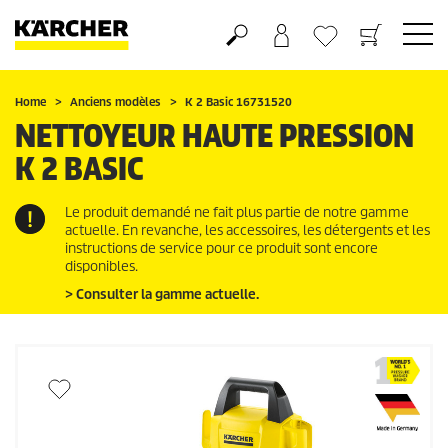
Panier
Liste d'envies
Home
Anciens modèles
K 2 Basic 16731520
NETTOYEUR HAUTE PRESSION
K 2 BASIC
Le produit demandé ne fait plus partie de notre gamme
actuelle. En revanche, les accessoires, les détergents et les
instructions de service pour ce produit sont encore
disponibles.
> Consulter la gamme actuelle.