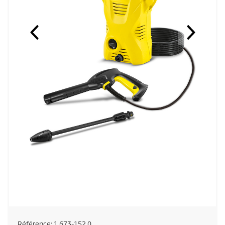
Référence:
1.673-152.0