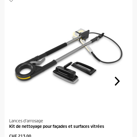
Lances d'arrosage
Kit de nettoyage pour façades et surfaces vitrées
P
CHF 213.00