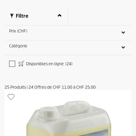
i
s
Filtre
Prix (CHF)
Catégorie
Disponibles en ligne
(24)
25
Produits
|
24
Offres de
CHF 11.00
à
CHF 25.00