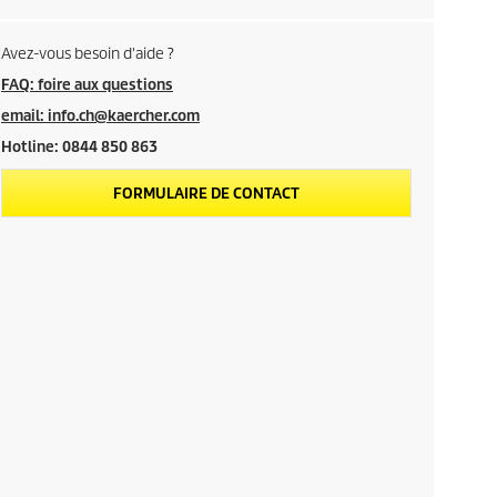
Avez-vous besoin d'aide ?
FAQ: foire aux questions
email: info.ch@kaercher.com
Hotline: 0844 850 863
FORMULAIRE DE CONTACT