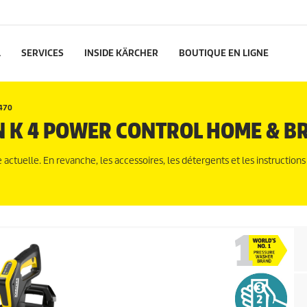
L
SERVICES
INSIDE KÄRCHER
BOUTIQUE EN LIGNE
470
N K 4 POWER CONTROL HOME & B
ctuelle. En revanche, les accessoires, les détergents et les instructions