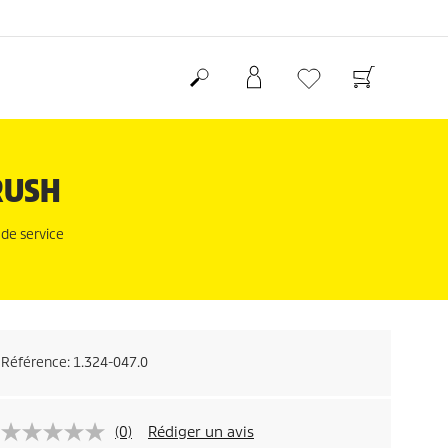
RUSH
 de service
Référence:
1.324-047.0
(0)
Rédiger un avis