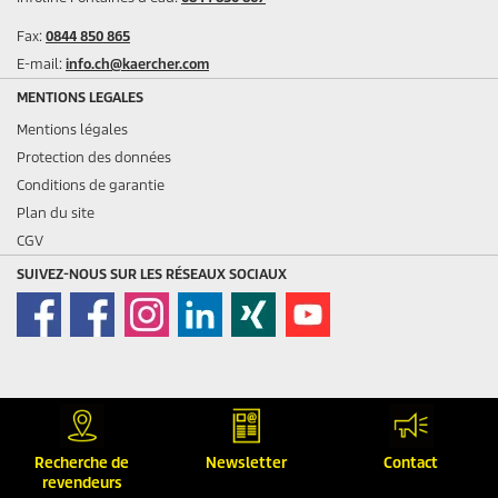
Fax:
0844 850 865
E-mail:
info.ch@kaercher.com
MENTIONS LEGALES
Mentions légales
Protection des données
Conditions de garantie
Plan du site
CGV
SUIVEZ-NOUS SUR LES RÉSEAUX SOCIAUX
Prix incl. TVA
Recherche de
Newsletter
Contact
revendeurs
© 2026 Kärcher SA