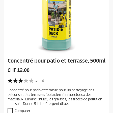
Concentré pour patio et terrasse, 500ml
P
CHF 12.00
r
i
3.0
(1)
3
x
.
Concentré pour patio et terrasse pour un nettoyage des
a
0
balcons et des terrasses (bois/pierre) respectueux des
s
c
matériaux. Élimine l'huile, les graisses, les traces de pollution
u
t
et la suie. Donne 5 l de détergent dilué.
r
u
5
Comparer