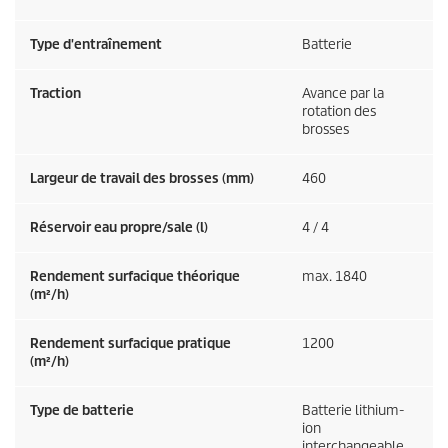
Type d'entraînement
Batterie
Traction
Avance par la
rotation des
brosses
Largeur de travail des brosses (mm)
460
Réservoir eau propre/sale (l)
4 / 4
Rendement surfacique théorique
max. 1840
(m²/h)
Rendement surfacique pratique
1200
(m²/h)
Type de batterie
Batterie lithium-
ion
interchangeable