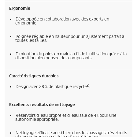
Ergonomie
Développée en collaboration avec des experts en
ergonomie.
Poignée réglable en hauteur pour un ajustement parfait à
toutes les tailles.
Diminution du poids en main au fil de l 'utilisation grâce à la
disposition bien pensée des composants.
Caractéristiques durables
Design avec 28 % de plastique recyclé¹⁾.
Excellents résultats de nettoyage
Réservoirs d 'eau propre et d 'eau sale de 4 l pour une
autonomie appropriée.
Nettoyage efficace aussi bien dans les passages très étroits
et encombrés que sur les surfaces étendues.