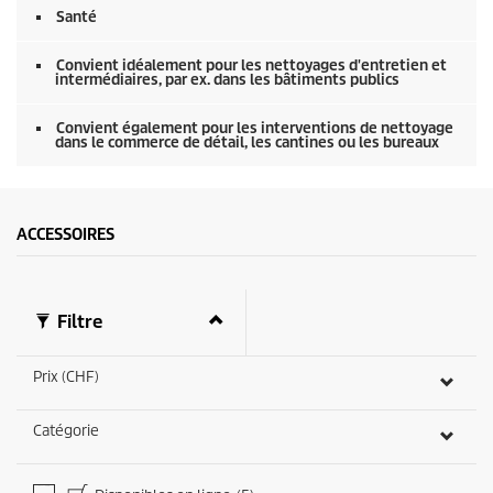
c
Santé
o
n
d
Convient idéalement pour les nettoyages d'entretien et
e
intermédiaires, par ex. dans les bâtiments publics
s
Convient également pour les interventions de nettoyage
dans le commerce de détail, les cantines ou les bureaux
ACCESSOIRES
Filtre
Prix (CHF)
Catégorie