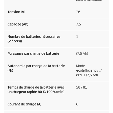
Tension (V)
36
Capacité (Ah)
7.5
Nombre de batteries nécessaires
1
(Pièce(s))
Puissance par charge de batterie
(7,5 Ah)
Autonomie par charge de la batterie
Mode
(/h)
eco!efficiency
: /
env. 1 (7,5 Ah)
Temps de charge de la batterie avec
58 / 81
un chargeur rapide 80 %/100 % (min)
Courant de charge (A)
6