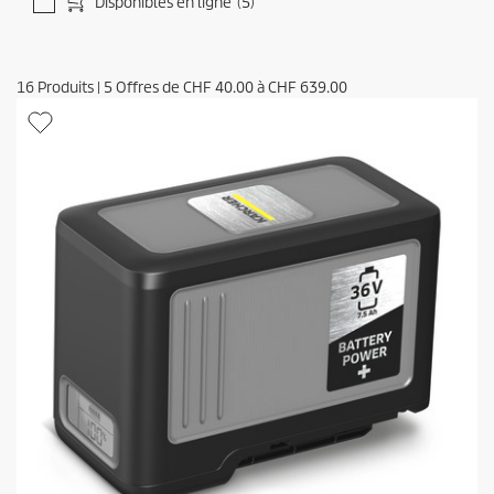
Disponibles en ligne
(5)
16
Produits
|
5
Offres de
CHF 40.00
à
CHF 639.00