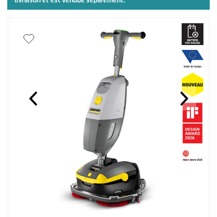
livraison et est vendue séparément.