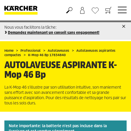
Nous vous facilitons la tâche:
Panier
Liste d'envies
Demandez maintenant un conseil sans engagement!
Home
Professional
Autolaveuses
Autolaveuses aspirantes
compactes
K-Mop 46 Bp 17834840
AUTOLAVEUSE ASPIRANTE
K-
Mop 46 Bp
La K-Mop 46 s'illustre par son utilisation intuitive, son maniement
sans effort avec son avancement confortable et sa grande
puissance d'aspiration. Pour des résultats de nettoyage hors pair sur
tous les sols durs.
Note importante: la batterie
n'est pas
incluse dans la