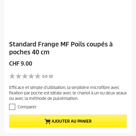
Standard Frange MF Poils coupés à
poches 40 cm
P
CHF 9.00
r
i
0.0
(0)
0
x
.
Efficace et simple d'utilisation, la serpillère microfibre avec
a
0
fixation par poche est idéale avec le chariot à un ou deux seaux
s
c
ou avec la méthode de pulvérisation.
u
t
r
Comparer
u
5
e
é
AJOUTER AU PANIER
t
l
o
d
i