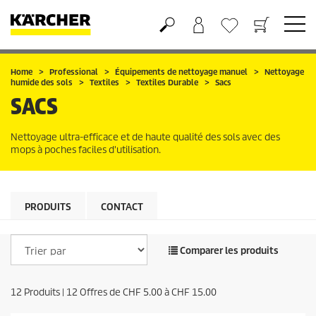
Panier
Liste d'envies
Home
Professional
Équipements de nettoyage manuel
Nettoyage
humide des sols
Textiles
Textiles Durable
Sacs
SACS
Nettoyage ultra-efficace et de haute qualité des sols avec des
mops à poches faciles d'utilisation.
PRODUITS
CONTACT
Comparer les produits
12
Produits |
12
Offres de
CHF
5.00
à
CHF 15.00