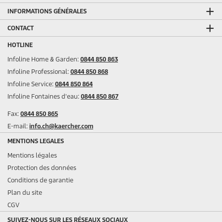
INFORMATIONS GÉNÉRALES
CONTACT
HOTLINE
Infoline Home & Garden:
0844 850 863
Infoline Professional:
0844 850 868
Infoline Service:
0844 850 864
Infoline Fontaines d'eau:
0844 850 867
Fax:
0844 850 865
E-mail:
info.ch@kaercher.com
MENTIONS LEGALES
Mentions légales
Protection des données
Conditions de garantie
Plan du site
CGV
SUIVEZ-NOUS SUR LES RÉSEAUX SOCIAUX