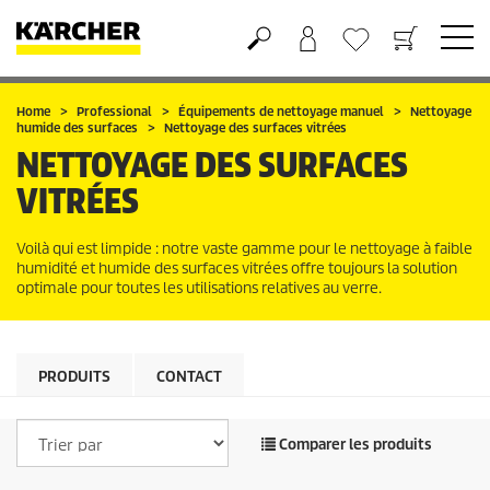
Panier
Liste d'envies
Home
Professional
Équipements de nettoyage manuel
Nettoyage
humide des surfaces
Nettoyage des surfaces vitrées
NETTOYAGE DES SURFACES
VITRÉES
Voilà qui est limpide : notre vaste gamme pour le nettoyage à faible
humidité et humide des surfaces vitrées offre toujours la solution
optimale pour toutes les utilisations relatives au verre.
PRODUITS
CONTACT
Comparer les produits