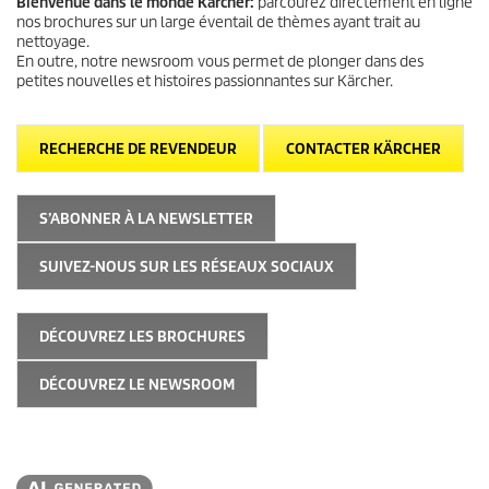
Bienvenue dans le monde Kärcher:
parcourez directement en ligne
nos brochures sur un large éventail de thèmes ayant trait au
nettoyage.
En outre, notre newsroom vous permet de plonger dans des
petites nouvelles et histoires passionnantes sur Kärcher.
RECHERCHE DE REVENDEUR
CONTACTER KÄRCHER
S’ABONNER À LA NEWSLETTER
SUIVEZ-NOUS SUR LES RÉSEAUX SOCIAUX
DÉCOUVREZ LES BROCHURES
DÉCOUVREZ LE NEWSROOM