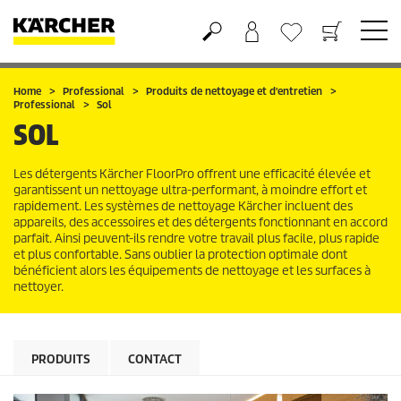
Panier
Liste d'envies
Home
Professional
Produits de nettoyage et d'entretien
Professional
Sol
SOL
Les détergents Kärcher FloorPro offrent une efficacité élevée et
garantissent un nettoyage ultra-performant, à moindre effort et
rapidement. Les systèmes de nettoyage Kärcher incluent des
appareils, des accessoires et des détergents fonctionnant en accord
parfait. Ainsi peuvent-ils rendre votre travail plus facile, plus rapide
et plus confortable. Sans oublier la protection optimale dont
bénéficient alors les équipements de nettoyage et les surfaces à
nettoyer.
PRODUITS
CONTACT