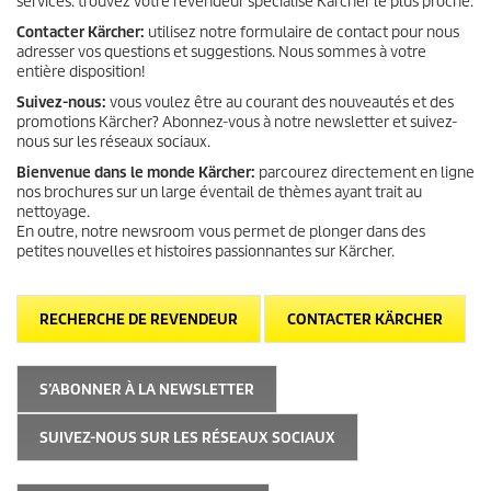
services: trouvez votre revendeur spécialisé Kärcher le plus proche.
Contacter Kärcher:
utilisez notre formulaire de contact pour nous
adresser vos questions et suggestions. Nous sommes à votre
entière disposition!
Suivez-nous:
vous voulez être au courant des nouveautés et des
promotions Kärcher? Abonnez-vous à notre newsletter et suivez-
nous sur les réseaux sociaux.
Bienvenue dans le monde Kärcher:
parcourez directement en ligne
nos brochures sur un large éventail de thèmes ayant trait au
nettoyage.
En outre, notre newsroom vous permet de plonger dans des
petites nouvelles et histoires passionnantes sur Kärcher.
RECHERCHE DE REVENDEUR
CONTACTER KÄRCHER
S’ABONNER À LA NEWSLETTER
SUIVEZ-NOUS SUR LES RÉSEAUX SOCIAUX