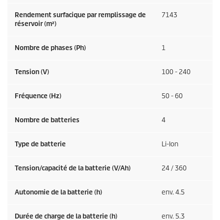
Rendement surfacique par remplissage de
7143
réservoir (m²)
Nombre de phases (Ph)
1
Tension (V)
100 - 240
Fréquence (
Hz
)
50 - 60
Nombre de batteries
4
Type de batterie
Li-Ion
Tension/capacité de la batterie (V/Ah)
24 / 360
Autonomie de la batterie (h)
env. 4.5
Durée de charge de la batterie (h)
env. 5.3