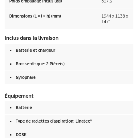
Poids emballage inclus (kg)
637.3
Dimensions (L × l × h) (mm)
1944 x 1138 x
1471
Inclus dans la livraison
Batterie et chargeur
Brosse-disque: 2 Pièce(s)
Gyrophare
Équipement
Batterie
Type de raclettes d'aspiration: Linatex®
DOSE