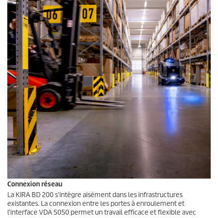
Connexion réseau
La KIRA BD 200 s'intègre aisément dans les infrastructures
existantes. La connexion entre les portes à enroulement et
l'interface VDA 5050 permet un travail efficace et flexible avec