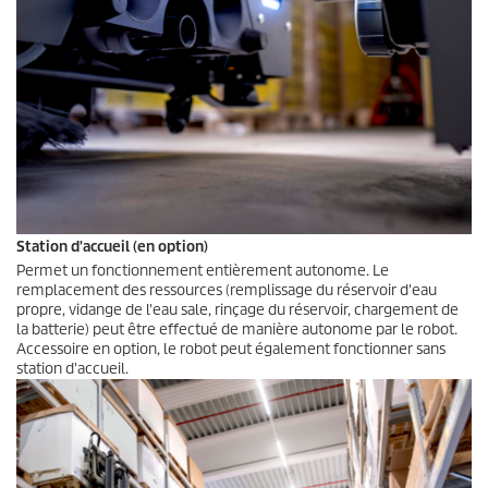
Station d'accueil (en option)
Permet un fonctionnement entièrement autonome. Le
remplacement des ressources (remplissage du réservoir d'eau
propre, vidange de l'eau sale, rinçage du réservoir, chargement de
la batterie) peut être effectué de manière autonome par le robot.
Accessoire en option, le robot peut également fonctionner sans
station d'accueil.