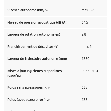
Vitesse autonome (km/h)
max. 5.4
Niveau de pression acoustique (dB (A))
64.5
Largeur de rotation autonome (m)
2.8
Franchissement de déclivités (%)
max. 6
Largeur de trajectoire autonome (mm)
1350
Mises à jour logicielles disponibles
2033-01-01
jusqu'au
Poids sans accessoires (kg)
635
Poids (avec accessoire) (kg)
635