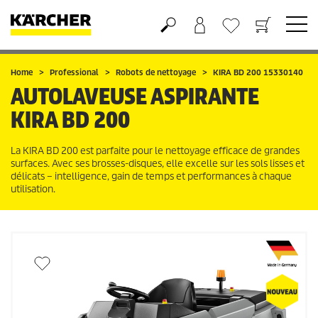
Panier
Liste d'envies
Home
Professional
Robots de nettoyage
KIRA BD 200 15330140
AUTOLAVEUSE ASPIRANTE
KIRA BD 200
La KIRA BD 200 est parfaite pour le nettoyage efficace de grandes
surfaces. Avec ses brosses-disques, elle excelle sur les sols lisses et
délicats – intelligence, gain de temps et performances à chaque
utilisation.