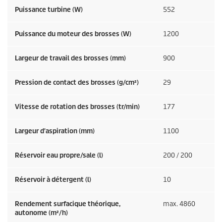
Puissance turbine (W)
552
Puissance du moteur des brosses (W)
1200
Largeur de travail des brosses (mm)
900
Pression de contact des brosses (g/cm²)
29
Vitesse de rotation des brosses (tr/min)
177
Largeur d'aspiration (mm)
1100
Réservoir eau propre/sale (l)
200 / 200
Réservoir à détergent (l)
10
Rendement surfacique théorique,
max. 4860
autonome (m²/h)