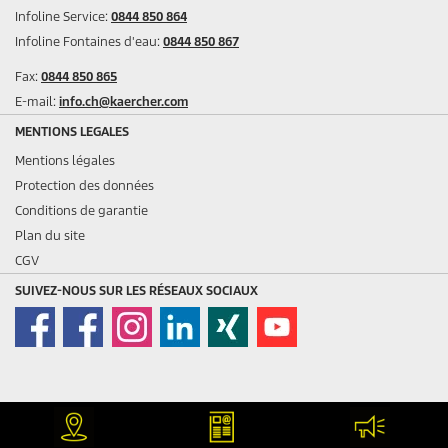
Infoline Service:
0844 850 864
Infoline Fontaines d'eau:
0844 850 867
Fax:
0844 850 865
E-mail:
info.ch@kaercher.com
MENTIONS LEGALES
Mentions légales
Protection des données
Conditions de garantie
Plan du site
CGV
SUIVEZ-NOUS SUR LES RÉSEAUX SOCIAUX
*
Prix de vente conseillé incl. TVA.