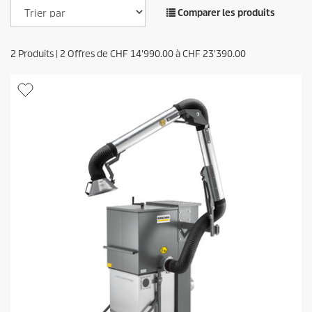
Comparer les produits
2
Produits |
2
Offres de
CHF
14'990.00
à
CHF
23'390.00