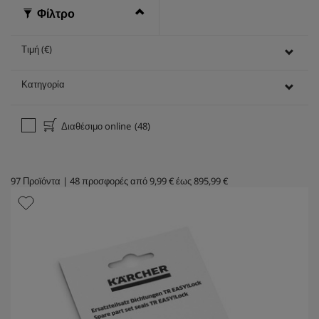
Φίλτρο
Τιμή (€)
Κατηγορία
Διαθέσιμο online
(48)
97
Προϊόντα
|
48
προσφορές από
9,99 €
έως
895,99 €