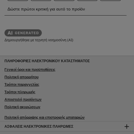
Δημιουργήθηκε με τεχνητή νοημοσύνη (AI)
ΠΛΗΡΟΦΟΡΙΕΣ ΗΛΕΚΤΡΟΝΙΚΟΥ ΚΑΤΑΣΤΗΜΑΤΟΣ
Γενικοί όροι και προϋποθέσεις
Πολιτική απορρήτου
Τρόποι παραγγελίας
Τρόποι πληρωμής
Αποστολή προϊόντων
Πολιτική ακυρώσεων
Πολιτική απόρριψης και επιστροφής μπαταριών
ΑΣΦΑΛΕΊΣ ΗΛΕΚΤΡΟΝΙΚΈΣ ΠΛΗΡΩΜΈΣ