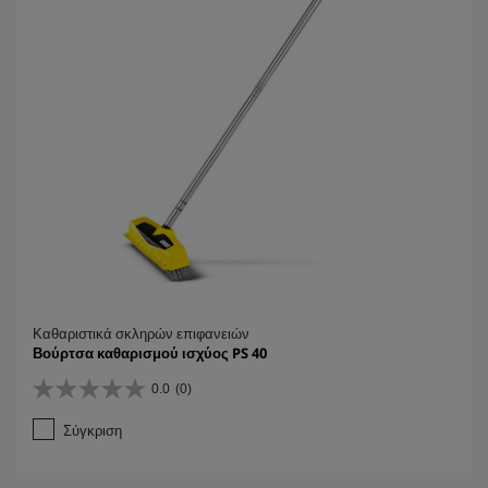
.
Καθαριστικά σκληρών επιφανειών
Βούρτσα καθαρισμού ισχύος PS 40
0.0
(0)
0
.
Σύγκριση
0
α
π