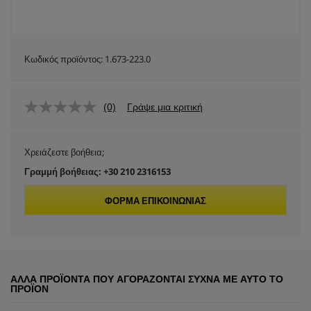
Κωδικός προϊόντος:
1.673-223.0
(0)
Γράψε μια κριτική
Χρειάζεστε βοήθεια;
Γραμμή βοήθειας: +30 210 2316153
ΦΌΡΜΑ ΕΠΙΚΟΙΝΩΝΊΑΣ
ΆΛΛΑ ΠΡΟΪΌΝΤΑ ΠΟΥ ΑΓΟΡΆΖΟΝΤΑΙ ΣΥΧΝΆ ΜΕ ΑΥΤΌ ΤΟ
ΠΡΟΪΌΝ