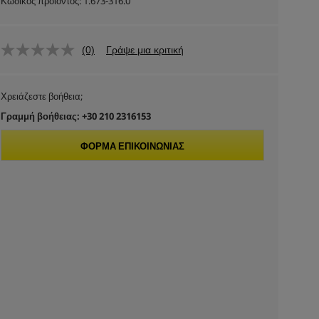
Κωδικός προϊόντος:
1.673-316.0
(0)
Γράψε μια κριτική
Χρειάζεστε βοήθεια;
Γραμμή βοήθειας: +30 210 2316153
ΦΌΡΜΑ ΕΠΙΚΟΙΝΩΝΊΑΣ