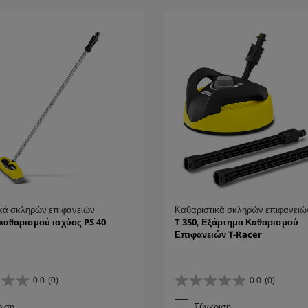
κά σκληρών επιφανειών
Καθαριστικά σκληρών επιφανειώ
καθαρισμού ισχύος PS 40
T 350, Εξάρτημα Καθαρισμού
Επιφανειών T-Racer
0.0
(0)
0.0
(0)
0
.
ριση
Σύγκριση