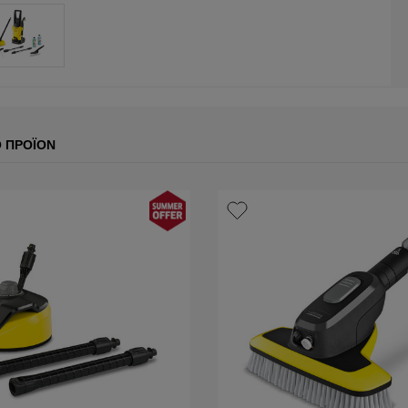
Ο ΠΡΟΪΌΝ