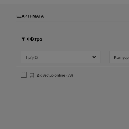
ΕΞΑΡΤΉΜΑΤΑ
Φίλτρο
Τιμή (€)
Κατηγορ
Διαθέσιμο online
(73)