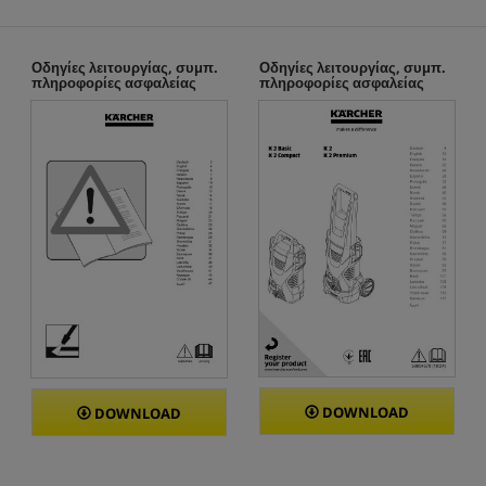
κ
ρ
ι
τ
Οδηγίες λειτουργίας, συμπ.
Οδηγίες λειτουργίας, συμπ.
πληροφορίες ασφαλείας
πληροφορίες ασφαλείας
ι
κ
έ
ς
DOWNLOAD
DOWNLOAD