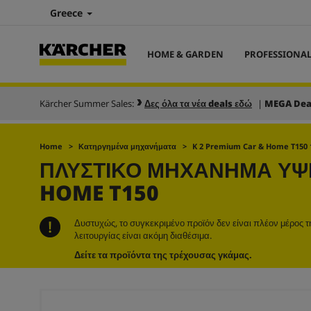
Greece
HOME & GARDEN
PROFESSIONA
Kärcher Summer Sales:
Δες όλα τα νέα deals εδώ
|
MEGA Dea
Home
Κατηργημένα μηχανήματα
K 2 Premium Car & Home T150 
ΠΛΥΣΤΙΚΌ ΜΗΧΆΝΗΜΑ ΥΨΗ
HOME T150
Δυστυχώς, το συγκεκριμένο προϊόν δεν είναι πλέον μέρος 
λειτουργίας είναι ακόμη διαθέσιμα.
Δείτε τα προϊόντα της τρέχουσας γκάμας.