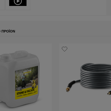
Ο ΠΡΟΪΌΝ