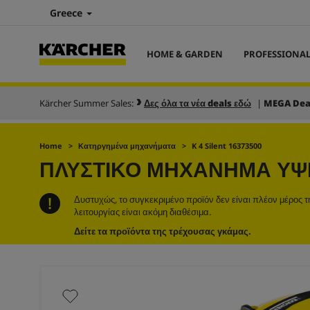
Greece
HOME & GARDEN
PROFESSIONA
Kärcher Summer Sales:
Δες όλα τα νέα deals εδώ
|
MEGA Dea
Home
Κατηργημένα μηχανήματα
K 4 Silent 16373500
ΠΛΥΣΤΙΚΌ ΜΗΧΆΝΗΜΑ ΥΨΗ
Δυστυχώς, το συγκεκριμένο προϊόν δεν είναι πλέον μέρος 
λειτουργίας είναι ακόμη διαθέσιμα.
Δείτε τα προϊόντα της τρέχουσας γκάμας.