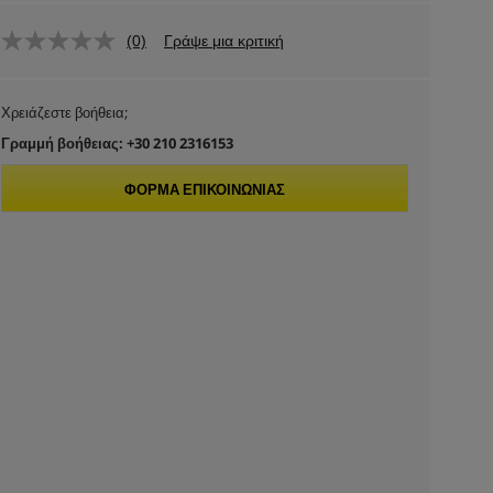
(0)
Γράψε μια κριτική
Χρειάζεστε βοήθεια;
Γραμμή βοήθειας: +30 210 2316153
ΦΌΡΜΑ ΕΠΙΚΟΙΝΩΝΊΑΣ