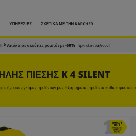
L
ΥΠΗΡΕΣΙΕΣ
ΣΧΕΤΙΚΑ ΜΕ ΤΗΝ KARCHER
l
:
Απόκτησε σκούπες ρομπότ με -60%
πριν εξαντληθούν!
ΛΉΣ ΠΊΕΣΗΣ K 4 SILENT
της τρέχουσας γκάμας προϊόντων μας. Εξαρτήματα, προϊόντα καθαρισμού και ο