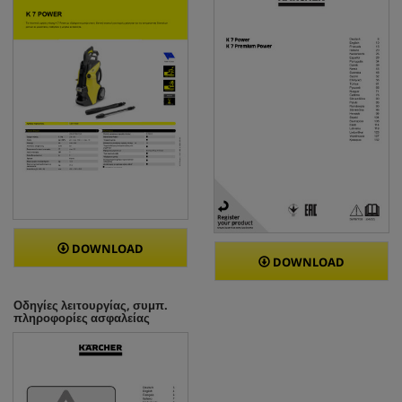
ή
DOWNLOAD
DOWNLOAD
Οδηγίες λειτουργίας, συμπ.
πληροφορίες ασφαλείας