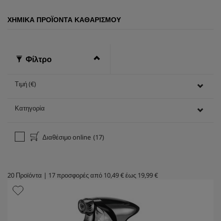
ΧΗΜΙΚΆ ΠΡΟΪΌΝΤΑ ΚΑΘΑΡΙΣΜΟΎ
Φίλτρο
Τιμή (€)
Κατηγορία
Διαθέσιμο online
(17)
20
Προϊόντα
|
17
προσφορές από
10,49 €
έως
19,99 €