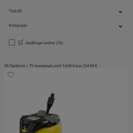
Τιμή (€)
Κατηγορία
Διαθέσιμο online
(75)
85
Προϊόντα
|
75
προσφορές από
14,99 €
έως
224,99 €