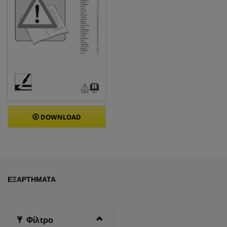
DOWNLOAD
ΕΞΑΡΤΉΜΑΤΑ
Φίλτρο