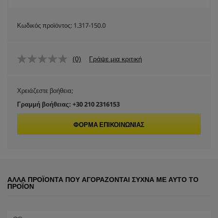
Κωδικός προϊόντος:
1.317-150.0
(0)
Γράψε μια κριτική
Χρειάζεστε βοήθεια;
Γραμμή βοήθειας: +30 210 2316153
ΦΌΡΜΑ ΕΠΙΚΟΙΝΩΝΊΑΣ
ΆΛΛΑ ΠΡΟΪΌΝΤΑ ΠΟΥ ΑΓΟΡΆΖΟΝΤΑΙ ΣΥΧΝΆ ΜΕ ΑΥΤΌ ΤΟ
ΠΡΟΪΌΝ