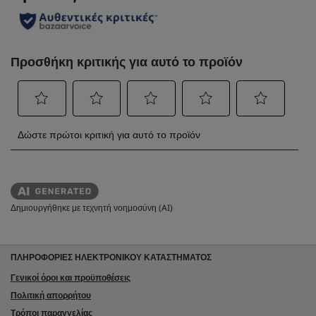
έ
ς
Δημιουργήθηκε με τεχνητή νοημοσύνη (AI)
ΠΛΗΡΟΦΟΡΙΕΣ ΗΛΕΚΤΡΟΝΙΚΟΥ ΚΑΤΑΣΤΗΜΑΤΟΣ
Γενικοί όροι και προϋποθέσεις
Πολιτική απορρήτου
Τρόποι παραγγελίας