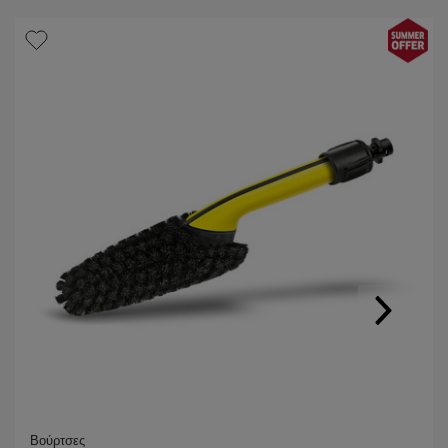
Βούρτσες