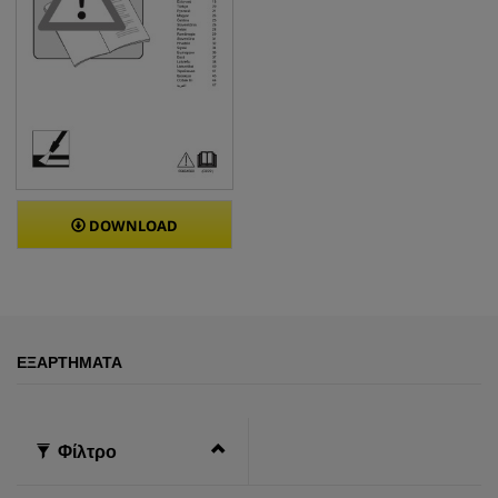
DOWNLOAD
ΕΞΑΡΤΉΜΑΤΑ
Φίλτρο