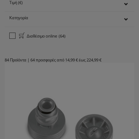
Τιμή (€)
Κατηγορία
Διαθέσιμο online
(64)
84
Προϊόντα
|
64
προσφορές από
14,99 €
έως
224,99 €