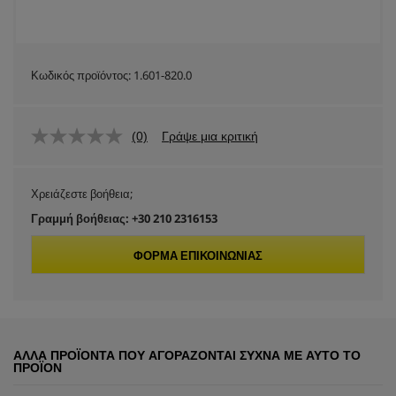
Κωδικός προϊόντος:
1.601-820.0
(0)
Γράψε μια κριτική
Χρειάζεστε βοήθεια;
Γραμμή βοήθειας: +30 210 2316153
ΦΌΡΜΑ ΕΠΙΚΟΙΝΩΝΊΑΣ
ΆΛΛΑ ΠΡΟΪΌΝΤΑ ΠΟΥ ΑΓΟΡΆΖΟΝΤΑΙ ΣΥΧΝΆ ΜΕ ΑΥΤΌ ΤΟ
ΠΡΟΪΌΝ