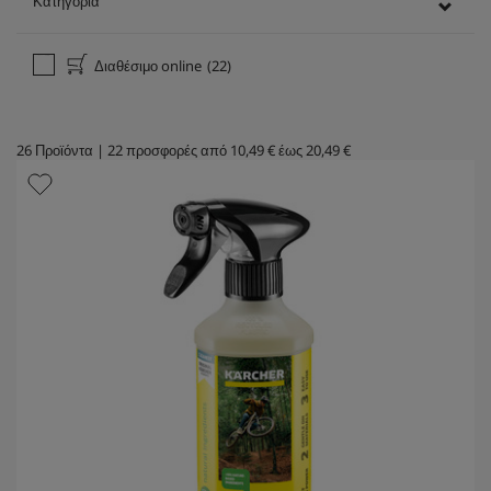
Κατηγορία
Διαθέσιμο online
(22)
26
Προϊόντα
|
22
προσφορές από
10,49 €
έως
20,49 €