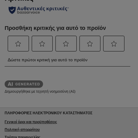
ή
Δημιουργήθηκε με τεχνητή νοημοσύνη (AI)
ΠΛΗΡΟΦΟΡΙΕΣ ΗΛΕΚΤΡΟΝΙΚΟΥ ΚΑΤΑΣΤΗΜΑΤΟΣ
Γενικοί όροι και προϋποθέσεις
Πολιτική απορρήτου
Τρόποι παραγγελίας