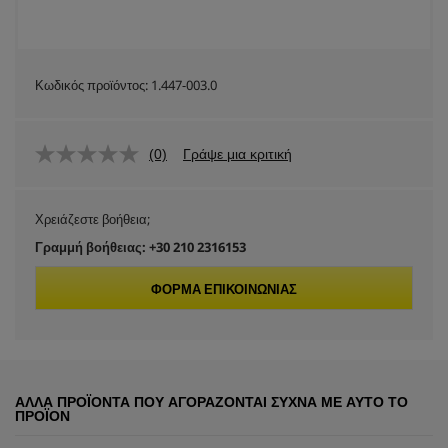
Κωδικός προϊόντος:
1.447-003.0
(0)
Γράψε μια κριτική
Χρειάζεστε βοήθεια;
Γραμμή βοήθειας: +30 210 2316153
ΦΌΡΜΑ ΕΠΙΚΟΙΝΩΝΊΑΣ
ΆΛΛΑ ΠΡΟΪΌΝΤΑ ΠΟΥ ΑΓΟΡΆΖΟΝΤΑΙ ΣΥΧΝΆ ΜΕ ΑΥΤΌ ΤΟ
ΠΡΟΪΌΝ