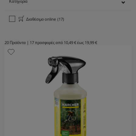
Κατηγορία
Διαθέσιμο online
(17)
20
Προϊόντα
|
17
προσφορές από
10,49 €
έως
19,99 €