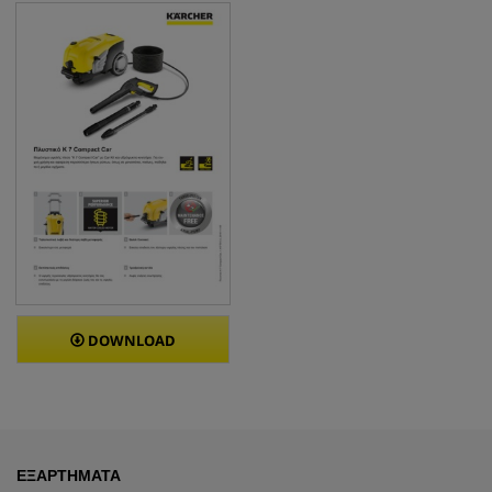
DOWNLOAD
ΕΞΑΡΤΉΜΑΤΑ