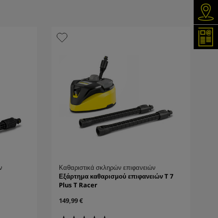
Ανα
Εγγρ
ν
Καθαριστικά σκληρών επιφανειών
Εξάρτημα καθαρισμού επιφανειών T 7
Plus T Racer
C
149,99 €
u
r