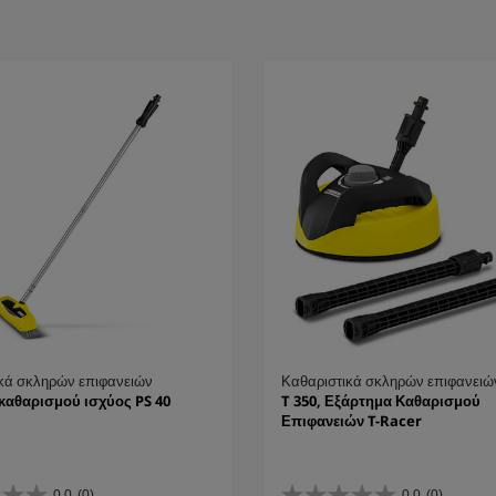
κά σκληρών επιφανειών
Καθαριστικά σκληρών επιφανειώ
καθαρισμού ισχύος PS 40
T 350, Εξάρτημα Καθαρισμού
Επιφανειών T-Racer
0.0
(0)
0.0
(0)