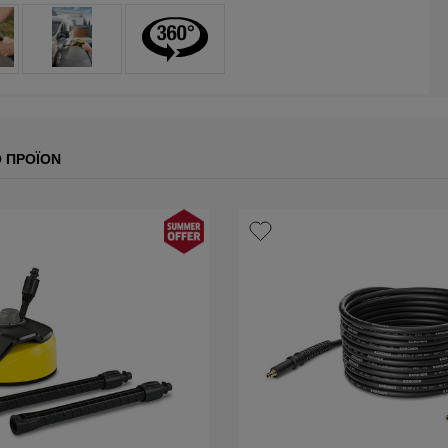
Ο ΠΡΟΪΌΝ