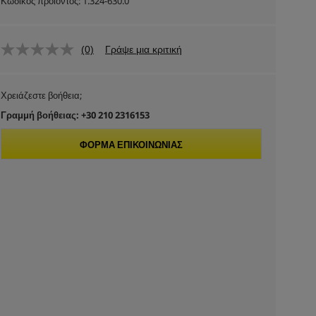
Κωδικός προϊόντος:
1.324-630.0
(0)
Γράψε μια κριτική
Χρειάζεστε βοήθεια;
Γραμμή βοήθειας: +30 210 2316153
ΦΌΡΜΑ ΕΠΙΚΟΙΝΩΝΊΑΣ