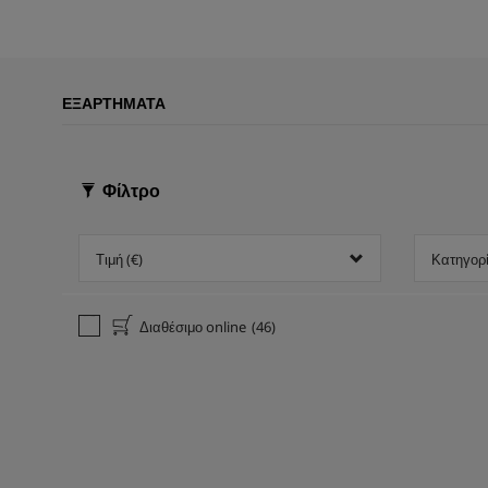
ΕΞΑΡΤΉΜΑΤΑ
Φίλτρο
Τιμή (€)
Κατηγορ
Διαθέσιμο online
(46)