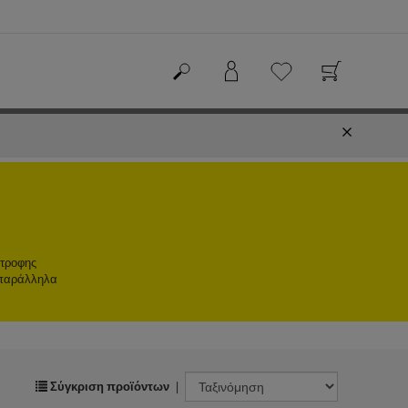
στροφης
 παράλληλα
Σύγκριση προϊόντων
|