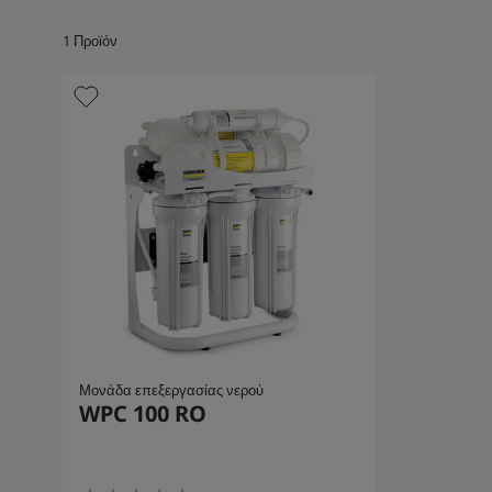
1
Προϊόν
Μονάδα επεξεργασίας νερού
WPC 100 RO