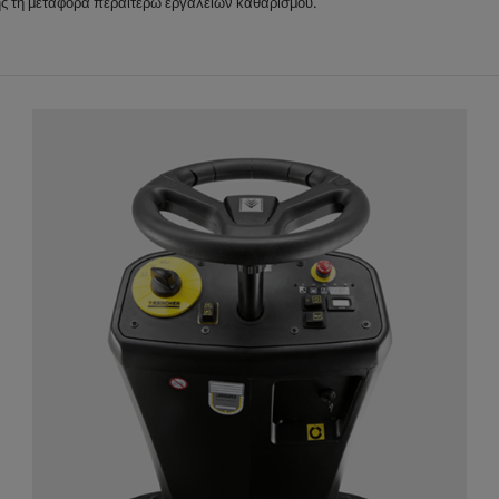
ς τη μεταφορά περαιτέρω εργαλείων καθαρισμού.