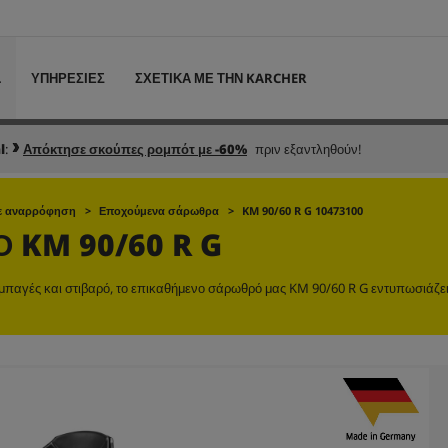
L
ΥΠΗΡΕΣΙΕΣ
ΣΧΕΤΙΚΑ ΜΕ ΤΗΝ KARCHER
l
:
Απόκτησε σκούπες ρομπότ με -60%
πριν εξαντληθούν!
με αναρρόφηση
Εποχούμενα σάρωθρα
KM 90/60 R G 10473100
ΡΟ
KM 90/60 R G
συμπαγές και στιβαρό, το επικαθήμενο σάρωθρό μας KM 90/60 R G εντυπωσιάζε