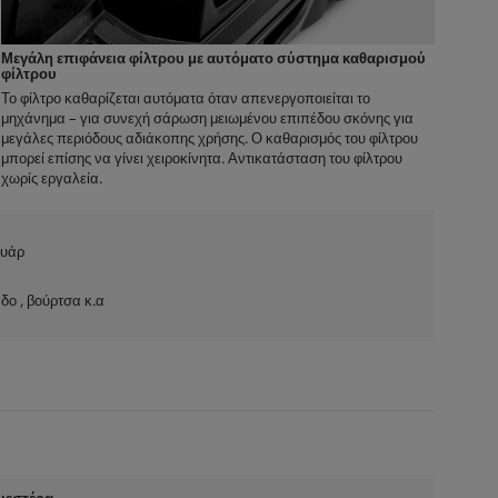
Μεγάλη επιφάνεια φίλτρου με αυτόματο σύστημα καθαρισμού
φίλτρου
Το φίλτρο καθαρίζεται αυτόματα όταν απενεργοποιείται το
μηχάνημα – για συνεχή σάρωση μειωμένου επιπέδου σκόνης για
μεγάλες περιόδους αδιάκοπης χρήσης. Ο καθαρισμός του φίλτρου
μπορεί επίσης να γίνει χειροκίνητα. Αντικατάσταση του φίλτρου
χωρίς εργαλεία.
ουάρ
ο , βούρτσα κ.
α