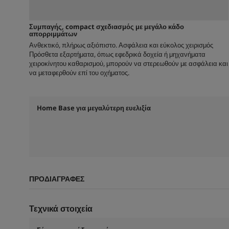
Συμπαγής, compact σχεδιασμός με μεγάλο κάδο
απορριμμάτων
Ανθεκτικό, πλήρως αξιόπιστο. Ασφάλεια και εύκολος χειρισμός
Πρόσθετα εξαρτήματα, όπως εφεδρικά δοχεία ή μηχανήματα
χειροκίνητου καθαρισμού, μπορούν να στερεωθούν με ασφάλεια και
να μεταφερθούν επί του οχήματος.
Home Base για μεγαλύτερη ευελιξία
ΠΡΟΔΙΑΓΡΑΦΈΣ
Τεχνικά στοιχεία