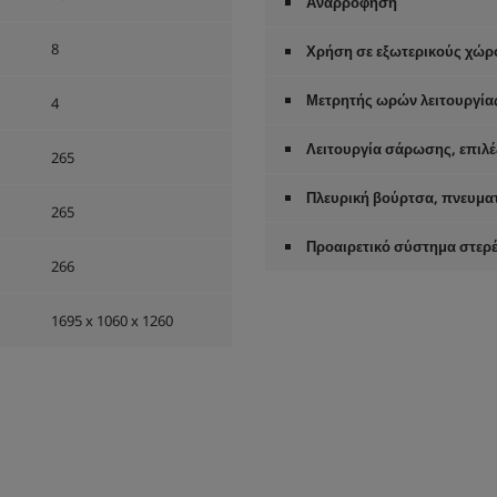
Αναρρόφηση
8
Χρήση σε εξωτερικούς χώρ
Μετρητής ωρών λειτουργία
4
Λειτουργία σάρωσης, επιλέ
265
Πλευρική βούρτσα, πνευματ
265
Προαιρετικό σύστημα στε
266
1695 x 1060 x 1260