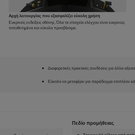
Αρχή λειτουργίας που εξασφαλίζει εύκολη χρήση
Ευκρινείς ενδείξεις οθόνης. Όλα τα στοιχεία ελέγχου είναι ευκρινώς
τοποθετημένα και εύκολα προσβάσιμα.
Διαφορετικές πρακτικές συνδέσεις για άλλα αξεσ
Εύκολο να μεταφέρει για παράδειγμα επιπλέον κάδ
Πεδίο προμήθειας