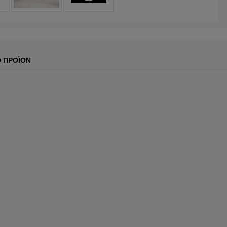
Ο ΠΡΟΪΌΝ