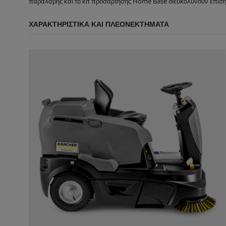
παραλαβής και το κιτ προσάρτησης Home Base διευκολύνουν επίση
ΧΑΡΑΚΤΗΡΙΣΤΙΚΆ ΚΑΙ ΠΛΕΟΝΕΚΤΉΜΑΤΑ