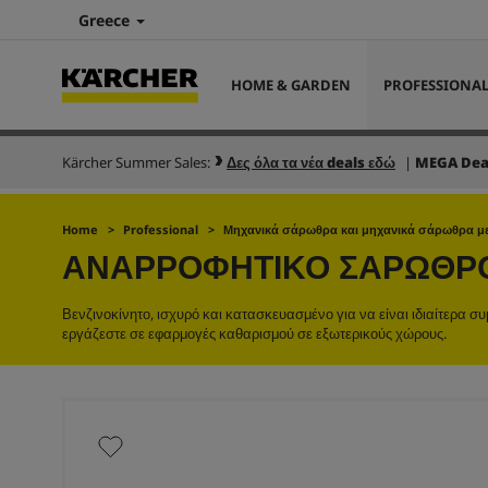
Greece
HOME & GARDEN
PROFESSIONA
Kärcher Summer Sales:
Δες όλα τα νέα deals εδώ
|
MEGA Dea
Home
Professional
Μηχανικά σάρωθρα και μηχανικά σάρωθρα 
ΑΝΑΡΡΟΦΗΤΙΚΌ ΣΆΡΩΘ
Βενζινοκίνητο, ισχυρό και κατασκευασμένο για να είναι ιδιαίτερα 
εργάζεστε σε εφαρμογές καθαρισμού σε εξωτερικούς χώρους.