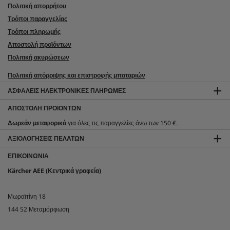
Πολιτική απορρήτου
Τρόποι παραγγελίας
Τρόποι πληρωμής
Αποστολή προϊόντων
Πολιτική ακυρώσεων
Πολιτική απόρριψης και επιστροφής μπαταριών
ΑΣΦΑΛΕΊΣ ΗΛΕΚΤΡΟΝΙΚΈΣ ΠΛΗΡΩΜΈΣ
ΑΠΟΣΤΟΛΉ ΠΡΟΪΌΝΤΩΝ
Δωρεάν μεταφορικά
για όλες τις παραγγελίες άνω των 150 €.
ΑΞΙΟΛΟΓΉΣΕΙΣ ΠΕΛΑΤΏΝ
ΕΠΙΚΟΙΝΩΝΊΑ
Kärcher AEE (Κεντρικά γραφεία)
Μωραϊτίνη 18
144 52 Μεταμόρφωση