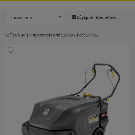
Σύγκριση προϊόντων
12
Προϊόντα |
1
προσφορές από
520,99 €
έως
520,99 €