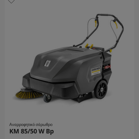
α
.
Αναρροφητικό σάρωθρο
KM 85/50 W Bp