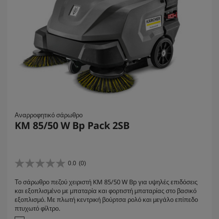
Αναρροφητικό σάρωθρο
KM 85/50 W Bp Pack 2SB
0.0
(0)
0
.
Το σάρωθρο πεζού χειριστή KM 85/50 W Bp για υψηλές επιδόσεις
0
και εξοπλισμένο με μπαταρία και φορτιστή μπαταρίας στο βασικό
α
εξοπλισμό. Με πλωτή κεντρική βούρτσα ρολό και μεγάλο επίπεδο
π
πτυχωτό φίλτρο.
ό