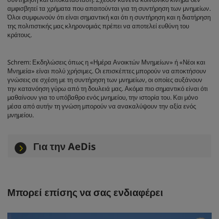
αμφισβητεί τα χρήματα που απαιτούνται για τη συντήρηση των μνημείων.
Όλοι συμφωνούν ότι είναι σημαντική και ότι η συντήρηση και η διατήρηση
της πολιτιστικής μας κληρονομιάς πρέπει να αποτελεί ευθύνη του
κράτους.
Schrem: Εκδηλώσεις όπως η «Ημέρα Ανοικτών Μνημείων» ή «Νέοι και
Μνημεία» είναι πολύ χρήσιμες. Οι επισκέπτες μπορούν να αποκτήσουν
γνώσεις σε σχέση με τη συντήρηση των μνημείων, οι οποίες αυξάνουν
την κατανόηση γύρω από τη δουλειά μας. Ακόμα πιο σημαντικό είναι ότι
μαθαίνουν για το υπόβαθρο ενός μνημείου, την ιστορία του. Και μόνο
μέσα από αυτήν τη γνώση μπορούν να ανακαλύψουν την αξία ενός
μνημείου.
Για την AeDis
Μπορεί επίσης να σας ενδιαφέρει