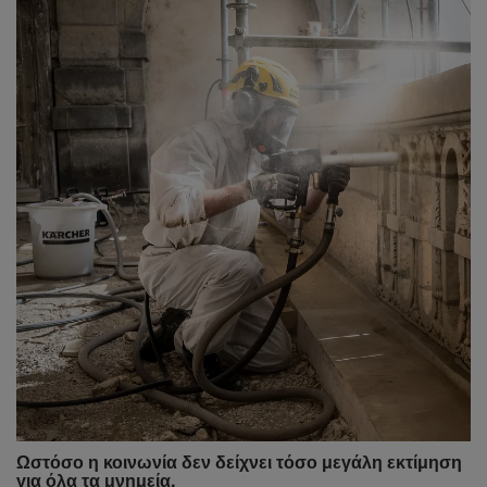
Ωστόσο η κοινωνία δεν δείχνει τόσο μεγάλη εκτίμηση
για όλα τα μνημεία.