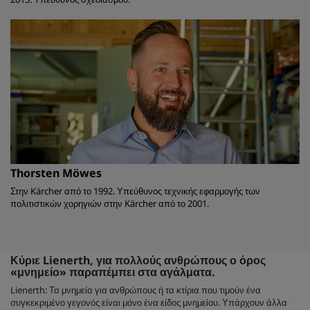
Thorsten Möwes
Στην Kärcher από το 1992. Υπεύθυνος τεχνικής εφαρμογής των
πολιτιστικών χορηγιών στην Kärcher από το 2001.
Κύριε Lienerth, για πολλούς ανθρώπους ο όρος
«μνημείο» παραπέμπει στα αγάλματα.
Lienerth: Τα μνημεία για ανθρώπους ή τα κτίρια που τιμούν ένα
συγκεκριμένο γεγονός είναι μόνο ένα είδος μνημείου. Υπάρχουν άλλα