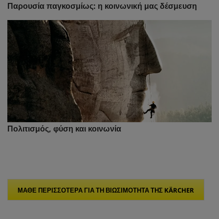
Παρουσία παγκοσμίως: η κοινωνική μας δέσμευση
Πολιτισμός, φύση και κοινωνία
ΜΆΘΕ ΠΕΡΙΣΣΌΤΕΡΑ ΓΙΑ ΤΗ ΒΙΩΣΙΜΌΤΗΤΑ ΤΗΣ KÄRCHER