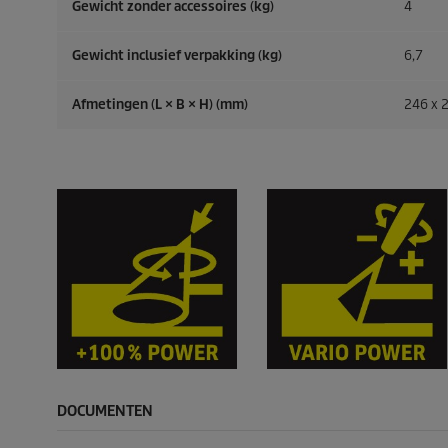
Gewicht zonder accessoires (kg)
4
Gewicht inclusief verpakking (kg)
6,7
Afmetingen (L × B × H) (mm)
246 x 
DOCUMENTEN