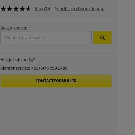
4.5
(79)
Schrijf een beoordeling
Dealer zoeken:
Heb je hulp nodig?
Klantenservice: +31 (0)76 750 1799
CONTACTFORMULIER