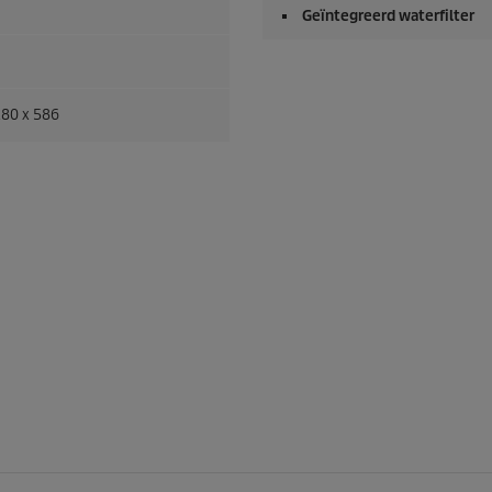
Geïntegreerd waterfilter
280 x 586