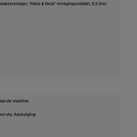
laktereiniger, "Patio & Deck" reinigingsmiddel, 0,5 liter
 aan de machine
en via: Aanzuiging