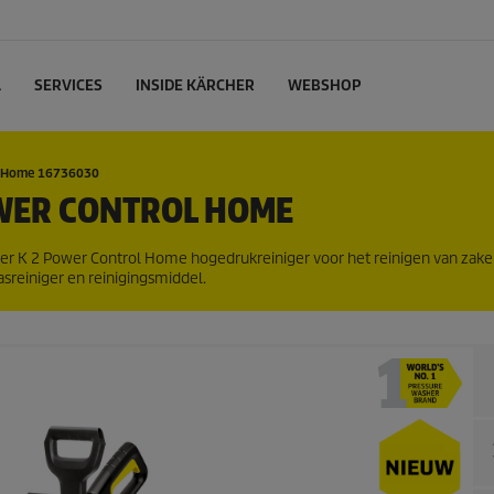
L
SERVICES
INSIDE KÄRCHER
WEBSHOP
l Home 16736030
WER CONTROL HOME
er K 2 Power Control Home hogedrukreiniger voor het reinigen van zaken 
sreiniger en reinigingsmiddel.