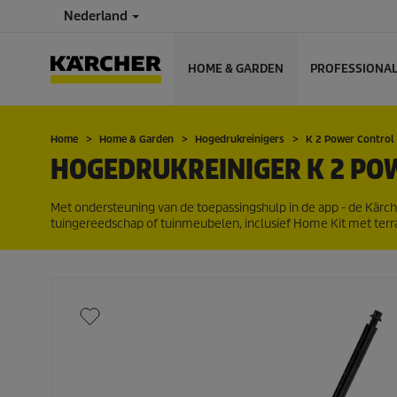
Nederland
HOME & GARDEN
PROFESSIONA
Home
Home & Garden
Hogedrukreinigers
K 2 Power Contro
HOGEDRUKREINIGER K 2 PO
Met ondersteuning van de toepassingshulp in de app - de Kärch
tuingereedschap of tuinmeubelen, inclusief Home Kit met terra