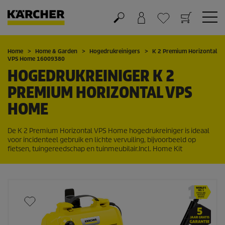
Winkelwagen
Wensenlijstje
Home
Home & Garden
Hogedrukreinigers
K 2 Premium Horizontal
VPS Home 16009380
HOGEDRUKREINIGER K 2
PREMIUM HORIZONTAL VPS
HOME
De K 2 Premium Horizontal VPS Home hogedrukreiniger is ideaal
voor incidenteel gebruik en lichte vervuiling, bijvoorbeeld op
fietsen, tuingereedschap en tuinmeubilair.Incl. Home Kit