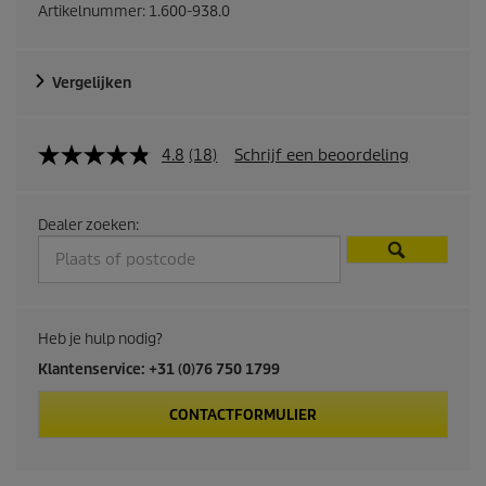
Artikelnummer:
1.600-938.0
Vergelijken
4.8
(18)
Schrijf een beoordeling
Dealer zoeken:
Heb je hulp nodig?
Klantenservice: +31 (0)76 750 1799
CONTACTFORMULIER