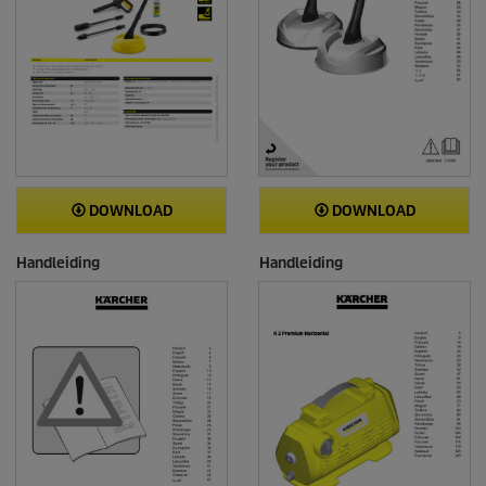
DOWNLOAD
DOWNLOAD
Handleiding
Handleiding