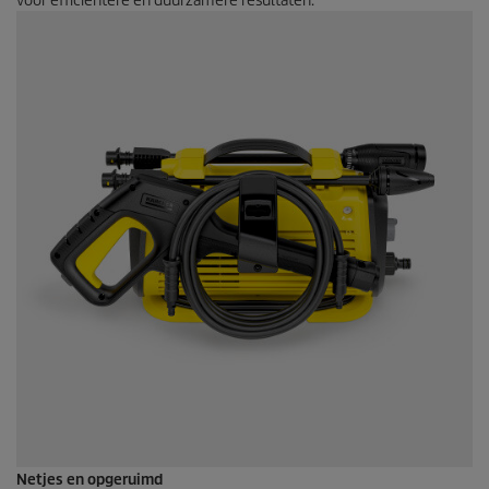
voor efficiëntere en duurzamere resultaten.
Netjes en opgeruimd