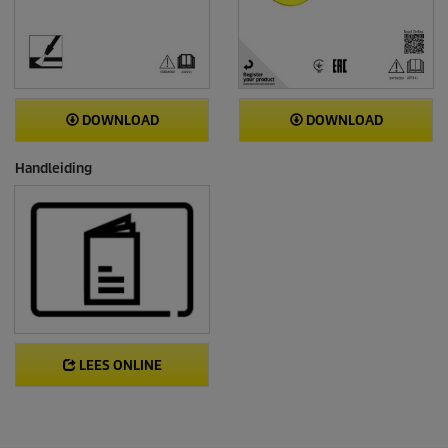
DOWNLOAD
DOWNLOAD
Handleiding
LEES ONLINE