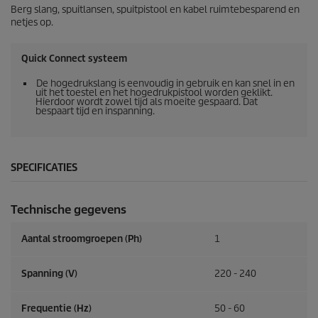
Berg slang, spuitlansen, spuitpistool en kabel ruimtebesparend en
netjes op.
Quick Connect
systeem
De hogedrukslang is eenvoudig in gebruik en kan snel in en
uit het toestel en het hogedrukpistool worden geklikt.
Hierdoor wordt zowel tijd als moeite gespaard. Dat
bespaart tijd en inspanning.
SPECIFICATIES
Technische gegevens
Aantal stroomgroepen (Ph)
1
Spanning (V)
220 - 240
Frequentie (
Hz
)
50 - 60