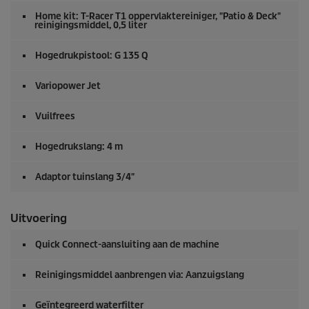
Home kit:
T-Racer
T1 oppervlaktereiniger, "Patio & Deck"
reinigingsmiddel, 0,5 liter
Hogedrukpistool: G 135 Q
Variopower Jet
Vuilfrees
Hogedrukslang: 4 m
Adaptor tuinslang 3/4"
Uitvoering
Quick Connect
-aansluiting aan de machine
Reinigingsmiddel aanbrengen via: Aanzuigslang
Geïntegreerd waterfilter