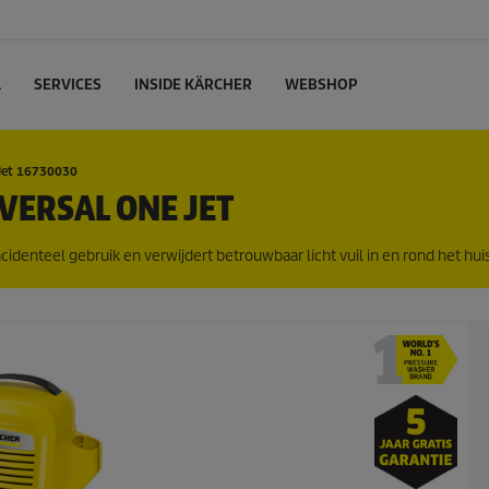
L
SERVICES
INSIDE KÄRCHER
WEBSHOP
 Jet 16730030
VERSAL ONE JET
identeel gebruik en verwijdert betrouwbaar licht vuil in en rond het huis