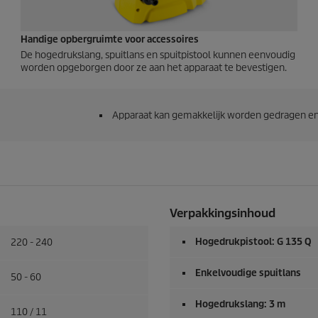
Handige opbergruimte voor accessoires
De hogedrukslang, spuitlans en spuitpistool kunnen eenvoudig
worden opgeborgen door ze aan het apparaat te bevestigen.
Apparaat kan gemakkelijk worden gedragen en
Verpakkingsinhoud
Hogedrukpistool: G 135 Q
220 - 240
Enkelvoudige spuitlans
50 - 60
Hogedrukslang: 3 m
110 / 11