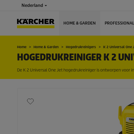
Nederland
HOME & GARDEN
PROFESSIONA
Home
Home & Garden
Hogedrukreinigers
K 2 Universal One
HOGEDRUKREINIGER K 2 UNI
De K 2 Universal One Jet hogedrukreiniger is ontworpen voor inc