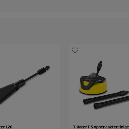
ter 120
T-Racer T 5 oppervlaktereinige