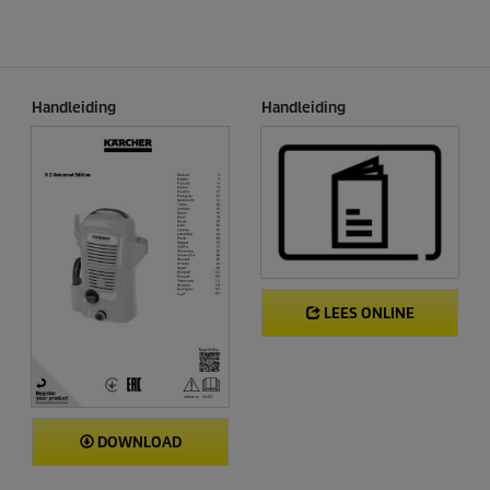
Handleiding
Handleiding
LEES ONLINE
DOWNLOAD