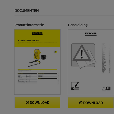
DOCUMENTEN
Productinformatie
Handleiding
DOWNLOAD
DOWNLOAD