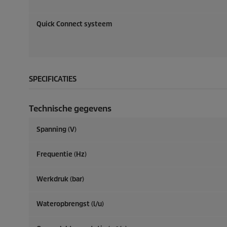
Quick Connect
systeem
SPECIFICATIES
Technische gegevens
Spanning (V)
Frequentie (
Hz
)
Werkdruk (bar)
Wateropbrengst (l/u)