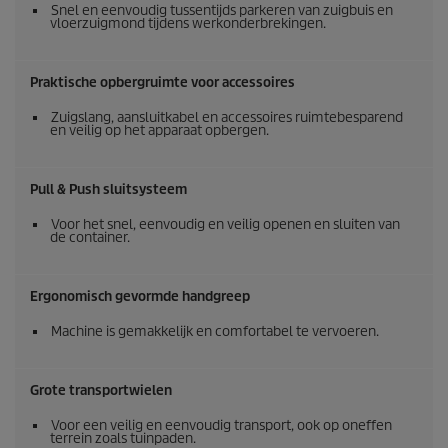
Snel en eenvoudig tussentijds parkeren van zuigbuis en
vloerzuigmond tijdens werkonderbrekingen.
Praktische opbergruimte voor accessoires
Zuigslang, aansluitkabel en accessoires ruimtebesparend
en veilig op het apparaat opbergen.
Pull & Push sluitsysteem
Voor het snel, eenvoudig en veilig openen en sluiten van
de container.
Ergonomisch gevormde handgreep
Machine is gemakkelijk en comfortabel te vervoeren.
Grote transportwielen
Voor een veilig en eenvoudig transport, ook op oneffen
terrein zoals tuinpaden.