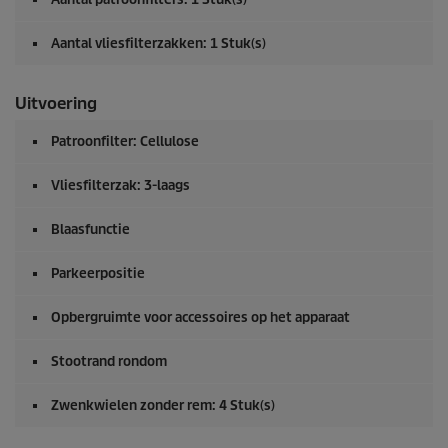
Aantal vliesfilterzakken: 1 Stuk(s)
Uitvoering
Patroonfilter: Cellulose
Vliesfilterzak: 3-laags
Blaasfunctie
Parkeerpositie
Opbergruimte voor accessoires op het apparaat
Stootrand rondom
Zwenkwielen zonder rem: 4 Stuk(s)