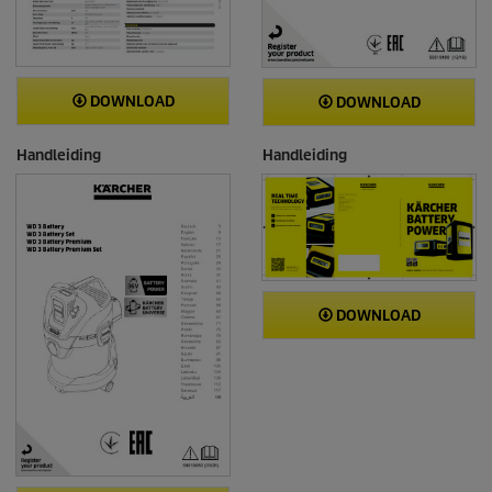
DOWNLOAD
DOWNLOAD
Handleiding
Handleiding
DOWNLOAD