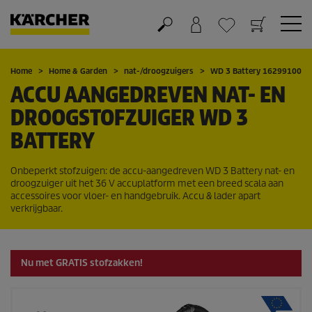
Winkelwagen
Wensenlijstje
Home
Home & Garden
nat-/droogzuigers
WD 3 Battery 16299100
ACCU AANGEDREVEN NAT- EN
DROOGSTOFZUIGER WD 3
BATTERY
Onbeperkt stofzuigen: de accu-aangedreven WD 3 Battery nat- en
droogzuiger uit het 36 V accuplatform met een breed scala aan
accessoires voor vloer- en handgebruik. Accu & lader apart
verkrijgbaar.
Nu met GRATIS stofzakken!