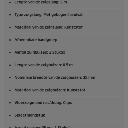
Lengte van de zuigslang: 2 m
Type zuigslang: Met gebogen handvat
Materiaal van de zuigslang: Kunststof
Afneembare handgreep
Aantal zuigbuizen: 2 Stuk(s)
Lengte van de zuigbuizen: 0.5 m
Nominale breedte van de zuigbuizen: 35 mm
Materiaal van de zuigbuizen: Kunststof
Vloerzuigmond nat/droog: Clips
Spleetmondstuk
Aantal patroonfilters: 1 Stuk(s)