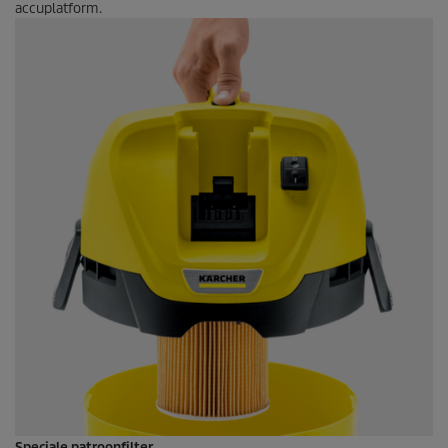
accuplatform.
Speciale patroonfilter