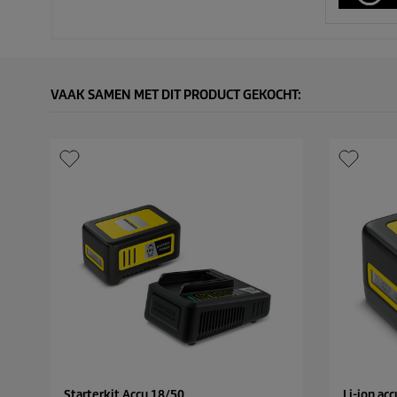
VAAK SAMEN MET DIT PRODUCT GEKOCHT:
Starterkit Accu 18/50
Li-ion ac