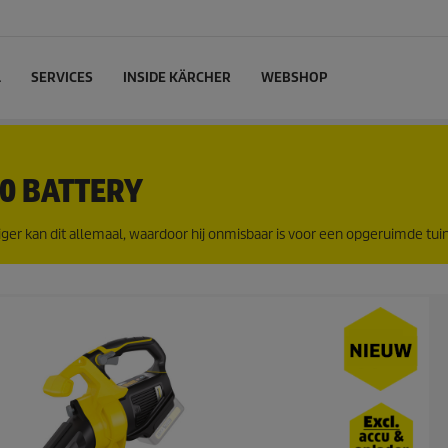
L
SERVICES
INSIDE KÄRCHER
WEBSHOP
00 BATTERY
ger kan dit allemaal, waardoor hij onmisbaar is voor een opgeruimde tuin