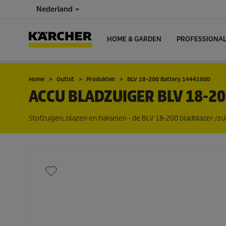
Nederland
HOME & GARDEN
PROFESSIONA
Home
Outlet
Produkten
BLV 18-200 Battery 14441000
ACCU BLADZUIGER BLV 18-2
Stofzuigen, blazen en hakselen - de BLV 18-200 bladblazer-/zui