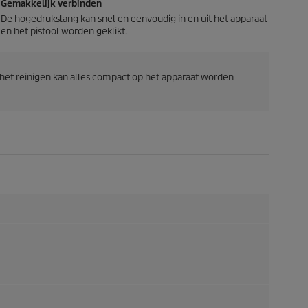
Gemakkelijk verbinden
De hogedrukslang kan snel en eenvoudig in en uit het apparaat
en het pistool worden geklikt.
a het reinigen kan alles compact op het apparaat worden