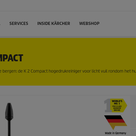
L
SERVICES
INSIDE KÄRCHER
WEBSHOP
MPACT
e bergen: de K 2 Compact hogedrukreiniger voor licht vuil rondom het hu