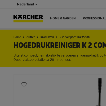
Nederland
HOME & GARDEN
PROFESSIONA
Home
Outlet
Produkten
K 2 Compact 16735000
HOGEDRUKREINIGER K 2 CO
Uiterst compact, gemakkelijk te vervoeren en gemakkelijk op t
Oppervlakteprestatie ca. 20 m² per uur.