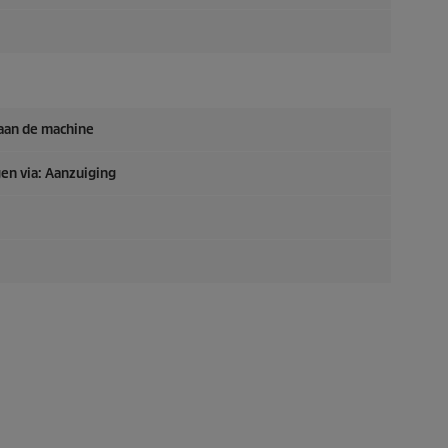
 aan de machine
en via: Aanzuiging