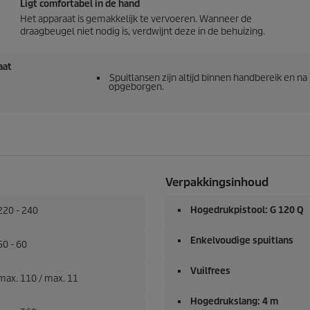
Ligt comfortabel in de hand
Het apparaat is gemakkelijk te vervoeren. Wanneer de
draagbeugel niet nodig is, verdwijnt deze in de behuizing.
aat
Spuitlansen zijn altijd binnen handbereik en n
opgeborgen.
Verpakkingsinhoud
Hogedrukpistool: G 120 Q
220 - 240
Enkelvoudige spuitlans
50 - 60
Vuilfrees
max. 110 / max. 11
Hogedrukslang: 4 m