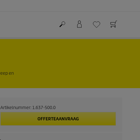
reep en
Artikelnummer:
1.637-500.0
OFFERTEAANVRAAG