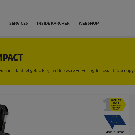
L
SERVICES
INSIDE KÄRCHER
WEBSHOP
MPACT
oor incidenteel gebruik bij middelzware vervuiling. Inclusief telescoopg