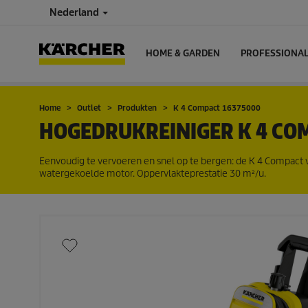
Nederland
HOME & GARDEN
PROFESSIONA
Home
Outlet
Produkten
K 4 Compact 16375000
HOGEDRUKREINIGER K 4 CO
Eenvoudig te vervoeren en snel op te bergen: de K 4 Compact v
watergekoelde motor. Oppervlakteprestatie 30 m²/u.