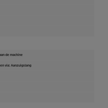
 aan de machine
en via: Aanzuigslang