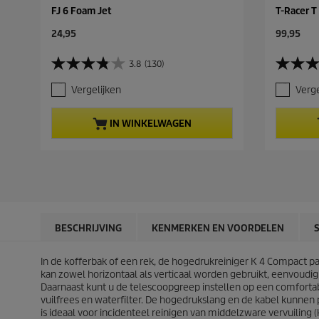
FJ 6 Foam Jet
T-Racer T
C
C
24,95
99,95
u
u
r
r
3.8
(130)
3
4
r
r
.
.
e
e
Vergelijken
Verge
8
7
n
n
v
v
t
t
a
a
p
p
IN WINKELWAGEN
n
n
r
r
d
d
o
o
e
e
d
d
5
5
u
u
s
s
c
c
t
t
t
t
e
e
p
p
r
r
r
r
BESCHRIJVING
KENMERKEN EN VOORDELEN
r
r
i
i
e
e
c
c
n
n
In de kofferbak of een rek, de hogedrukreiniger K 4 Compact pa
e
e
.
.
kan zowel horizontaal als verticaal worden gebruikt, eenvoud
1
1
Daarnaast kunt u de telescoopgreep instellen op een comfortab
3
5
vuilfrees en waterfilter. De hogedrukslang en de kabel kunn
0
5
is ideaal voor incidenteel reinigen van middelzware vervuiling (k