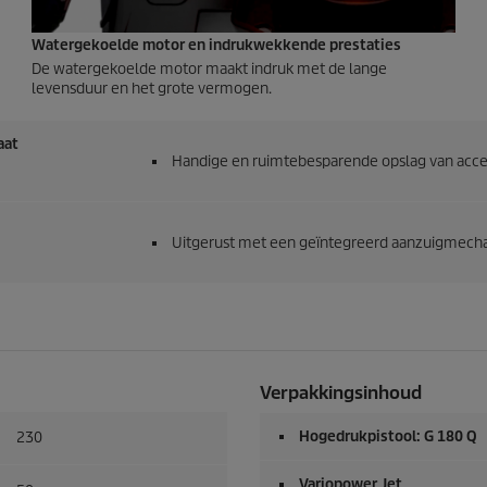
Watergekoelde motor en indrukwekkende prestaties
De watergekoelde motor maakt indruk met de lange
levensduur en het grote vermogen.
aat
Handige en ruimtebesparende opslag van acces
Uitgerust met een geïntegreerd aanzuigmecha
Verpakkingsinhoud
Hogedrukpistool: G 180 Q
230
Variopower Jet