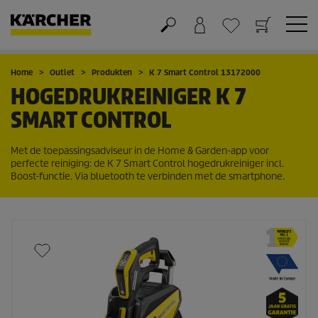
Winkelwagen
Wensenlijstje
Home
Outlet
Produkten
K 7 Smart Control 13172000
HOGEDRUKREINIGER K 7
SMART CONTROL
Met de toepassingsadviseur in de Home & Garden-app voor
perfecte reiniging: de K 7 Smart Control hogedrukreiniger incl.
Boost-functie. Via bluetooth te verbinden met de smartphone.