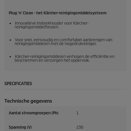
Plug 'n' Clean - het Kärcher-reinigingsmiddelsysteem
Innovatieve insteekhouder voor Kärcher-
reinigingsmiddelflessen.
Voor snel, eenvoudig en comfortabel aanbrengen van
reinigingsmiddelen met de hogedrukreiniger.
Kärcher-reinigingsmiddelen verhogen de efficiëntie en
beschermen en verzorgen het oppervlak.
SPECIFICATIES
Technische gegevens
Aantal stroomgroepen (Ph)
1
Spanning (V)
230