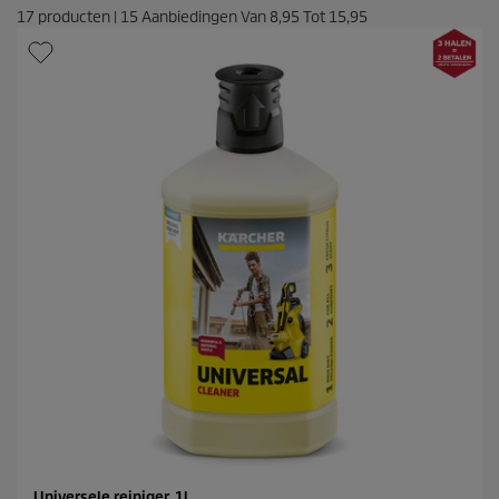
17
producten
|
15
Aanbiedingen Van
8,95
Tot
15,95
Universele reiniger, 1l