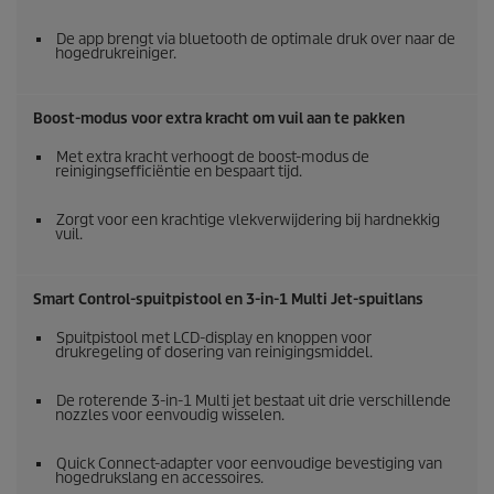
De app brengt via bluetooth de optimale druk over naar de
hogedrukreiniger.
Boost-modus voor extra kracht om vuil aan te pakken
Met extra kracht verhoogt de boost-modus de
reinigingsefficiëntie en bespaart tijd.
Zorgt voor een krachtige vlekverwijdering bij hardnekkig
vuil.
Smart Control-spuitpistool en 3-in-1 Multi Jet-spuitlans
Spuitpistool met LCD-display en knoppen voor
drukregeling of dosering van reinigingsmiddel.
De roterende 3-in-1 Multi jet bestaat uit drie verschillende
nozzles voor eenvoudig wisselen.
Quick Connect
-adapter voor eenvoudige bevestiging van
hogedrukslang en accessoires.