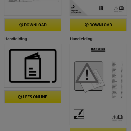
DOWNLOAD
DOWNLOAD
Handleiding
Handleiding
LEES ONLINE