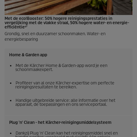
Met de
eco!Booster
: 50% hogere reinigingsprestaties in
vergelijking met de vlakke straal, 50% hogere water- en energie-
efficiëntie¹⁾
Grondig, snel en duurzamer schoonmaken. Water- en
energiebesparing
Home & Garden app
Met de Kärcher Home & Garden-app word je een
schoonmaakexpert.
Profiteer van al onze Kärcher-expertise om perfecte
reinigingsresultaten te bereiken.
Handige uitgebreide service: alle informatie over het
apparaat, de toepassingen en ons serviceportaal.
Plug 'n' Clean - het Kärcher-reinigingsmiddelsysteem
Dankzij Plug 'n' Clean kan het reinigingsmiddel snel en