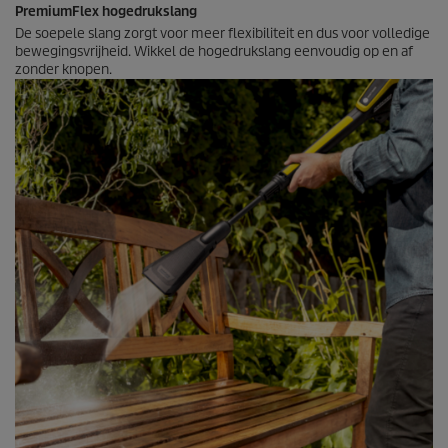
PremiumFlex
hogedrukslang
De soepele slang zorgt voor meer flexibiliteit en dus voor volledige
bewegingsvrijheid. Wikkel de hogedrukslang eenvoudig op en af
zonder knopen.