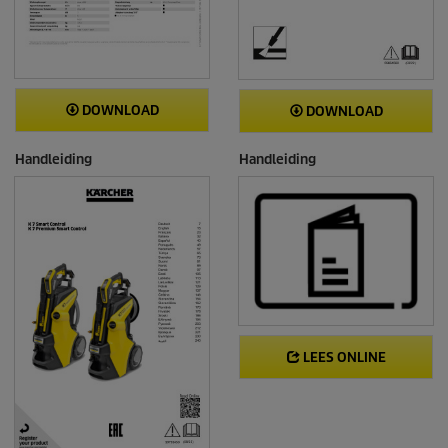
DOWNLOAD
DOWNLOAD
Handleiding
Handleiding
LEES ONLINE