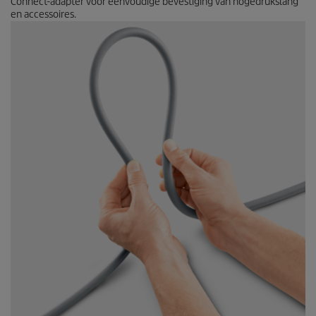
Connect
-adapter voor eenvoudige bevestiging van hogedrukslang
en accessoires.