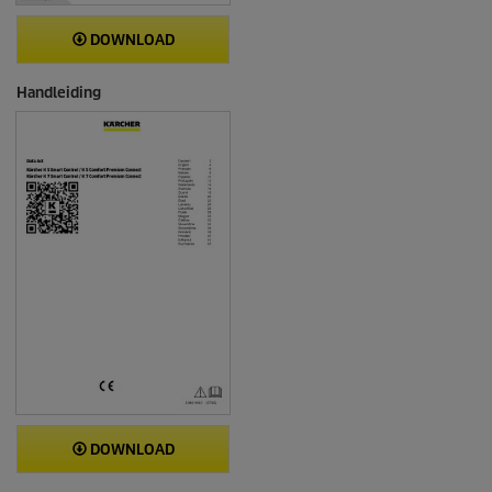
DOWNLOAD
Handleiding
DOWNLOAD