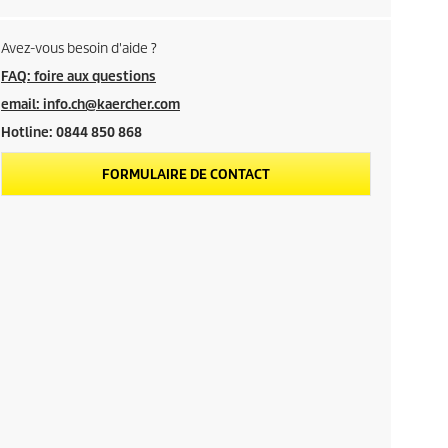
Avez-vous besoin d'aide ?
FAQ: foire aux questions
email: info.ch@kaercher.com
Hotline: 0844 850 868
FORMULAIRE DE CONTACT