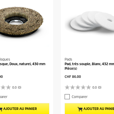
isques
Pads
sque, Doux, naturel, 430 mm
Pad, très souple, Blanc, 432 mm
Pièce(s)
P
00
CHF 86.00
r
i
0.0
(0)
0.0
(0)
0
x
.
a
arer
Comparer
0
c
s
t
u
u
AJOUTER AU PANIER
AJOUTER AU PANI
r
e