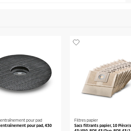
'entraînement pour pad
Filtres papier
'entraînement pour pad, 430
Sacs filtrants papier, 10 Pièce(
43/450, BDS 43/Duo, BDS 43/1