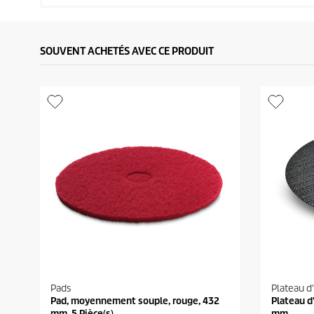
SOUVENT ACHETÉS AVEC CE PRODUIT
Pads
Plateau d
Pad, moyennement souple, rouge, 432
Plateau d
mm, 5 Pièce(s)
mm